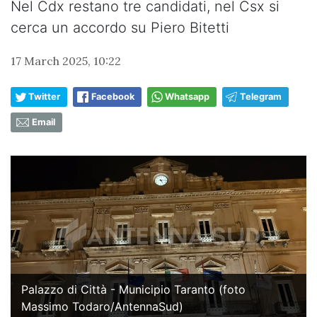
Nel Cdx restano tre candidati, nel Csx si
cerca un accordo su Piero Bitetti
17 March 2025, 10:22
Twitter
Facebook
Whatsapp
Telegram
Email
Palazzo di Città - Municipio Taranto (foto
Massimo Todaro/AntennaSud)