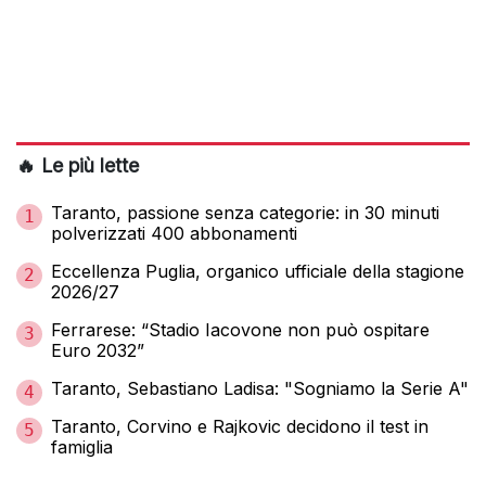
🔥 Le più lette
Taranto, passione senza categorie: in 30 minuti
1
polverizzati 400 abbonamenti
Eccellenza Puglia, organico ufficiale della stagione
2
2026/27
Ferrarese: “Stadio Iacovone non può ospitare
3
Euro 2032”
Taranto, Sebastiano Ladisa: "Sogniamo la Serie A"
4
Taranto, Corvino e Rajkovic decidono il test in
5
famiglia