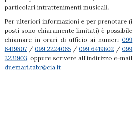
particolari intrattenimenti musicali.
Per ulteriori informazioni e per prenotare (i
posti sono chiaramente limitati) è possibile
chiamare in orari di ufficio ai numeri
099
6419807
/
099 2224065
/
099 6419802
/
099
2231903
, oppure scrivere all'indirizzo e-mail
duemari.tabr@cia.it
.