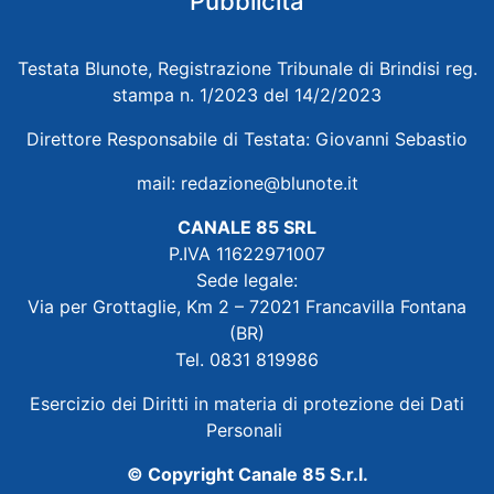
Pubblicità
Testata Blunote, Registrazione Tribunale di Brindisi reg.
stampa n. 1/2023 del 14/2/2023
Direttore Responsabile di Testata: Giovanni Sebastio
mail:
redazione@blunote.it
CANALE 85 SRL
P.IVA 11622971007
Sede legale:
Via per Grottaglie, Km 2 – 72021 Francavilla Fontana
(BR)
Tel. 0831 819986
Esercizio dei Diritti in materia di protezione dei Dati
Personali
© Copyright Canale 85 S.r.l.