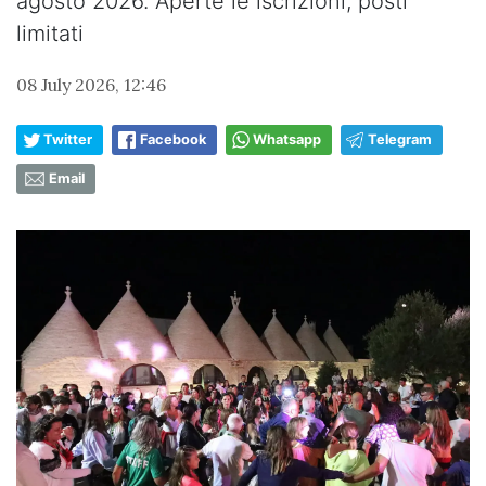
agosto 2026. Aperte le iscrizioni, posti
limitati
08 July 2026, 12:46
Twitter
Facebook
Whatsapp
Telegram
Email