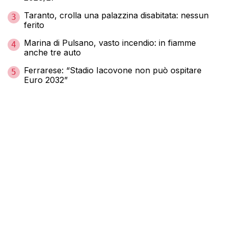
Taranto, crolla una palazzina disabitata: nessun
3
ferito
Marina di Pulsano, vasto incendio: in fiamme
4
anche tre auto
Ferrarese: “Stadio Iacovone non può ospitare
5
Euro 2032”