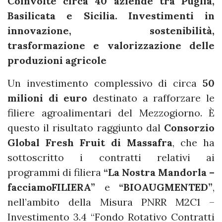
Coinvolte circa 40 aziende tra Puglia,
Basilicata e Sicilia. Investimenti in
innovazione, sostenibilità,
trasformazione e valorizzazione delle
produzioni agricole
Un investimento complessivo di circa
50
milioni di euro
destinato a rafforzare le
filiere agroalimentari del Mezzogiorno. È
questo il risultato raggiunto dal
Consorzio
Global Fresh Fruit di Massafra
, che ha
sottoscritto i contratti relativi ai
programmi di filiera
“La Nostra Mandorla –
facciamoFILIERA”
e
“BIOAUGMENTED”
,
nell’ambito della Misura PNRR M2C1 –
Investimento 3.4 “Fondo Rotativo Contratti