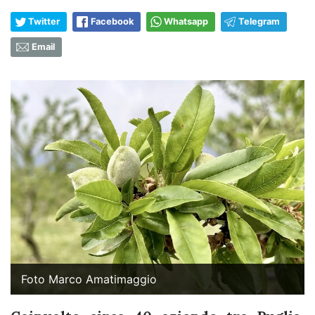
Twitter
Facebook
Whatsapp
Telegram
Email
Foto Marco Amatimaggio