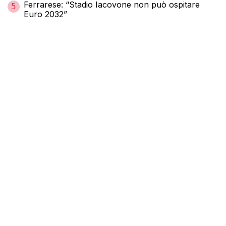
Ferrarese: “Stadio Iacovone non può ospitare
5
Euro 2032”