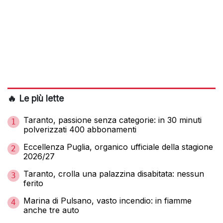
🔥 Le più lette
Taranto, passione senza categorie: in 30 minuti
1
polverizzati 400 abbonamenti
Eccellenza Puglia, organico ufficiale della stagione
2
2026/27
Taranto, crolla una palazzina disabitata: nessun
3
ferito
Marina di Pulsano, vasto incendio: in fiamme
4
anche tre auto