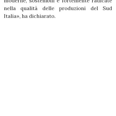
moderne, sostenibili e fortemente radicate
nella qualità delle produzioni del Sud
Italia», ha dichiarato.