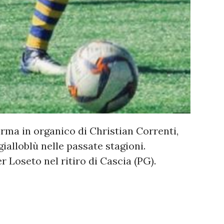
rma in organico di Christian Correnti,
ialloblù nelle passate stagioni.
er Loseto nel ritiro di Cascia (PG).