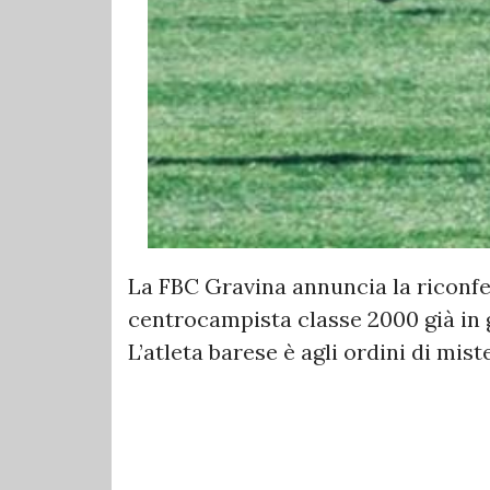
La FBC Gravina annuncia la riconfe
centrocampista classe 2000 già in g
L’atleta barese è agli ordini di mist