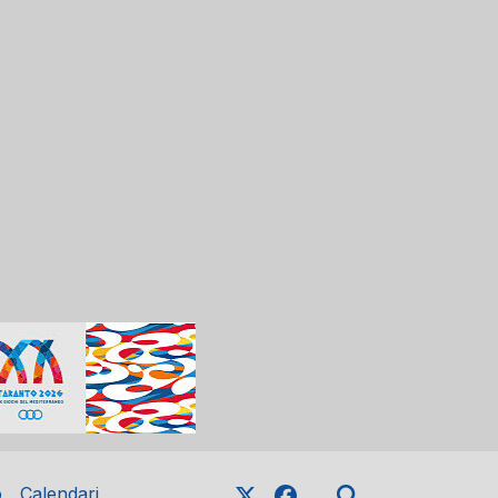
o
Calendari