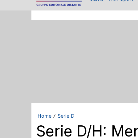
Home
Serie D
/
Serie D/H: Mer