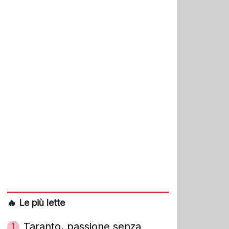
🔥 Le più lette
Taranto, passione senza
1