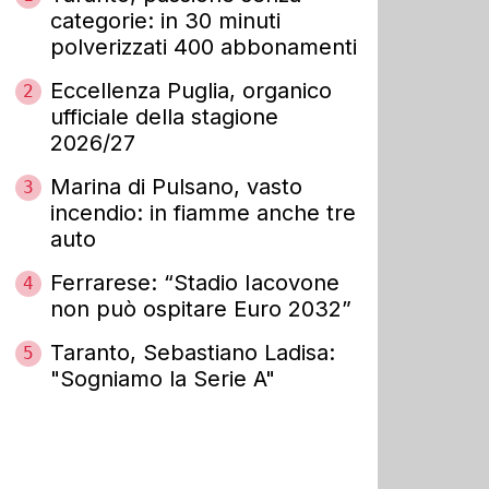
categorie: in 30 minuti
polverizzati 400 abbonamenti
Eccellenza Puglia, organico
2
ufficiale della stagione
2026/27
Marina di Pulsano, vasto
3
incendio: in fiamme anche tre
auto
Ferrarese: “Stadio Iacovone
4
non può ospitare Euro 2032”
Taranto, Sebastiano Ladisa:
5
"Sogniamo la Serie A"