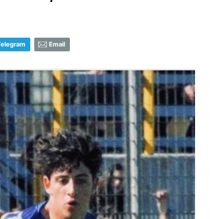
Telegram
Email