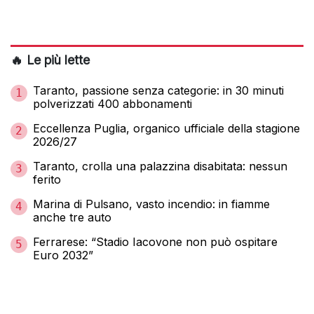
🔥 Le più lette
Taranto, passione senza categorie: in 30 minuti
1
polverizzati 400 abbonamenti
Eccellenza Puglia, organico ufficiale della stagione
2
2026/27
Taranto, crolla una palazzina disabitata: nessun
3
ferito
Marina di Pulsano, vasto incendio: in fiamme
4
anche tre auto
Ferrarese: “Stadio Iacovone non può ospitare
5
Euro 2032”