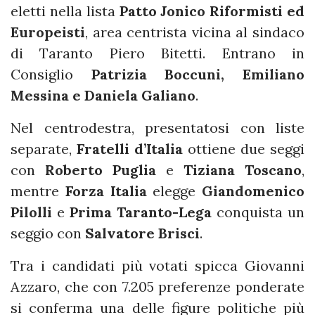
eletti nella lista
Patto Jonico Riformisti ed
Europeisti
, area centrista vicina al sindaco
di Taranto Piero Bitetti. Entrano in
Consiglio
Patrizia Boccuni, Emiliano
Messina e Daniela Galiano
.
Nel centrodestra, presentatosi con liste
separate,
Fratelli d’Italia
ottiene due seggi
con
Roberto Puglia
e
Tiziana Toscano
,
mentre
Forza Italia
elegge
Giandomenico
Pilolli
e
Prima Taranto-Lega
conquista un
seggio con
Salvatore Brisci
.
Tra i candidati più votati spicca Giovanni
Azzaro, che con 7.205 preferenze ponderate
si conferma una delle figure politiche più