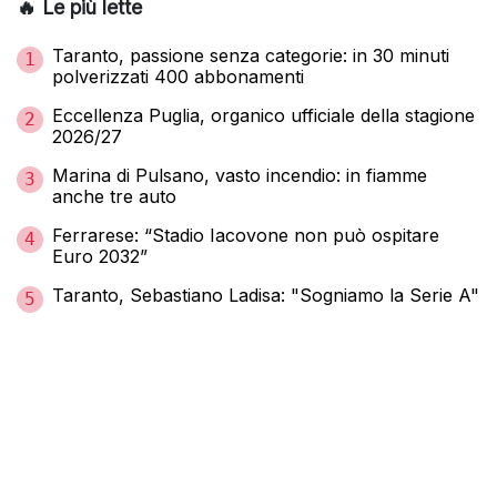
🔥 Le più lette
Taranto, passione senza categorie: in 30 minuti
1
polverizzati 400 abbonamenti
Eccellenza Puglia, organico ufficiale della stagione
2
2026/27
Marina di Pulsano, vasto incendio: in fiamme
3
anche tre auto
Ferrarese: “Stadio Iacovone non può ospitare
4
Euro 2032”
Taranto, Sebastiano Ladisa: "Sogniamo la Serie A"
5