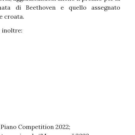
nata di Beethoven e quello assegnato
e croata.
 inoltre:
n Piano Competition 2022;