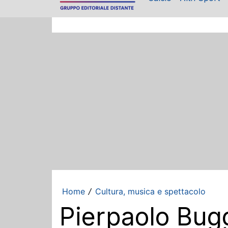
Home
Cultura, musica e spettacolo
/
Pierpaolo Bugg