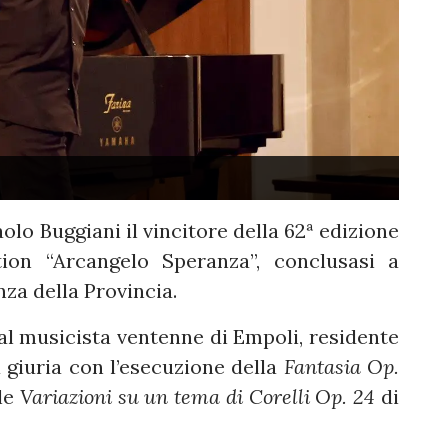
olo Buggiani il vincitore della 62ª edizione
tion “Arcangelo Speranza”, conclusasi a
za della Provincia.
al musicista ventenne di Empoli, residente
 giuria con l’esecuzione della
Fantasia Op.
le
Variazioni su un tema di Corelli Op. 24
di