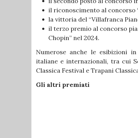
il secondo posto al concorso i
il riconoscimento al concorso
la vittoria del “Villafranca Pi
il terzo premio al concorso pi
Chopin” nel 2024.
Numerose anche le esibizioni in 
italiane e internazionali, tra cui 
Classica Festival e Trapani Classica
Gli altri premiati