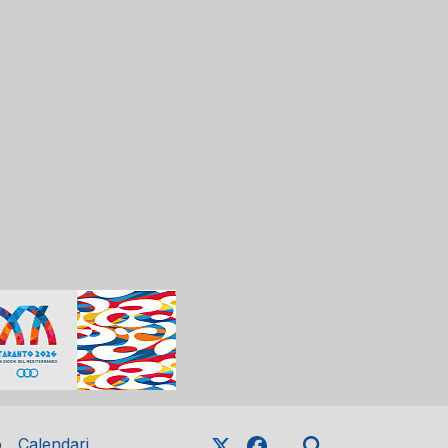
o
Calendari