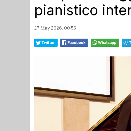
pianistico int
27 May 2026, 00:56
Twitter
Facebook
Whatsapp