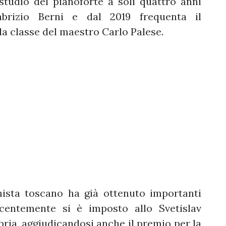
studio del pianoforte a soli quattro anni
brizio Berni e dal 2019 frequenta il
la classe del maestro Carlo Palese.
nista toscano ha già ottenuto importanti
ecentemente si è imposto allo Svetislav
ria, aggiudicandosi anche il premio per la