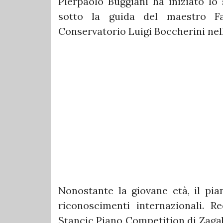
Pierpaolo Buggiani ha iniziato lo 
sotto la guida del maestro Fa
Conservatorio Luigi Boccherini nel
Nonostante la giovane età, il pia
riconoscimenti internazionali. R
Stancic Piano Competition di Zagab