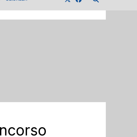
oncorso