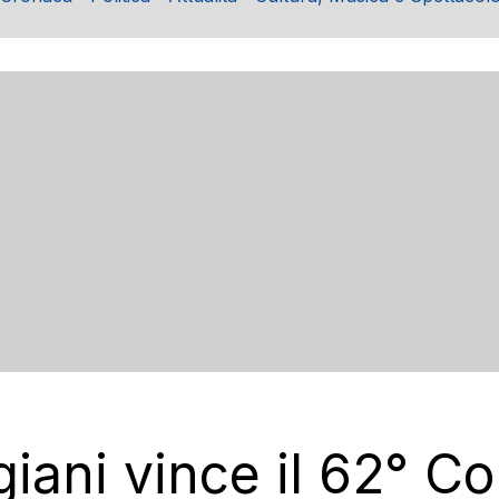
iani vince il 62° C