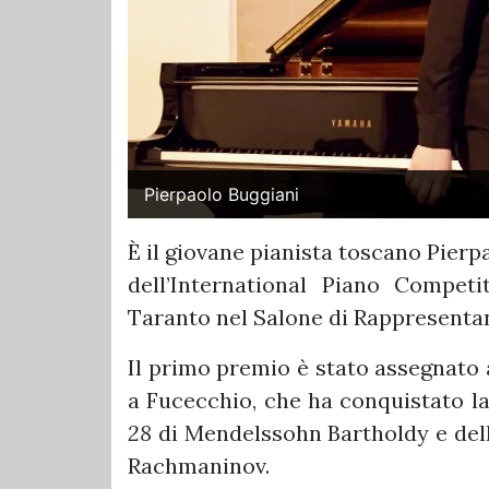
Pierpaolo Buggiani
È il giovane pianista toscano Pierpa
dell’International Piano Competi
Taranto nel Salone di Rappresentan
Il primo premio è stato assegnato 
a Fucecchio, che ha conquistato la
28
di Mendelssohn Bartholdy e del
Rachmaninov.