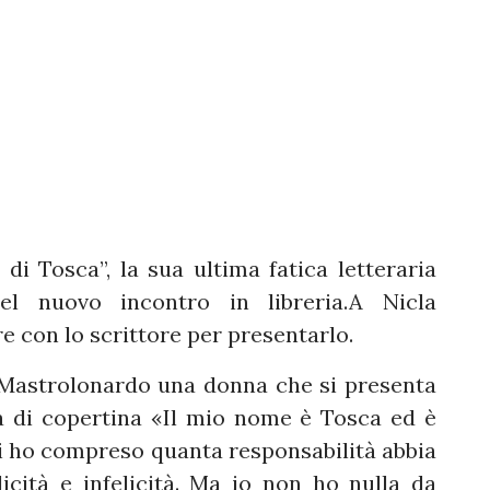
i Tosca”, la sua ultima fatica letteraria
el nuovo incontro in libreria.A Nicla
re con lo scrittore per presentarlo.
 Mastrolonardo una donna che si presenta
ta di copertina «Il mio nome è Tosca ed è
i ho compreso quanta responsabilità abbia
licità e infelicità. Ma io non ho nulla da