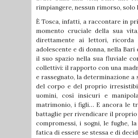
rimpiangere, nessun rimorso, solo 
È Tosca, infatti, a raccontare in p
momento cruciale della sua vita,
direttamente ai lettori, ricord
adolescente e di donna, nella Bari 
il suo spazio nella sua fluviale co
collettivi: il rapporto con una mad
e rassegnato, la determinazione a s
del corpo e del proprio irresistib
uomini, così insicuri e manipolab
matrimonio, i figli… E ancora le t
battaglie per rivendicare il proprio 
compromessi, i sogni, le fughe, la
fatica di essere se stessa e di decid