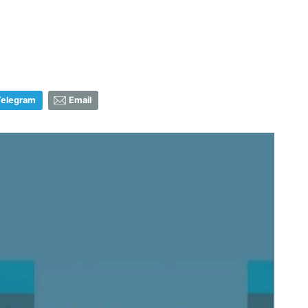
Telegram
Email