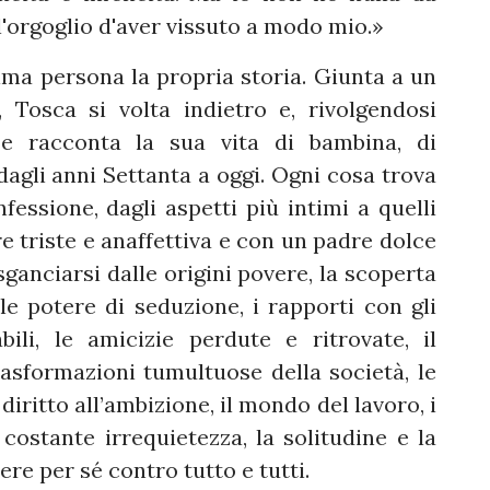
l'orgoglio d'aver vissuto a modo mio.»
rima persona la propria storia. Giunta a un
 Tosca si volta indietro e, rivolgendosi
a e racconta la sua vita di bambina, di
dagli anni Settanta a oggi. Ogni cosa trova
nfessione, dagli aspetti più intimi a quelli
re triste e anaffettiva e con un padre dolce
ganciarsi dalle origini povere, la scoperta
ile potere di seduzione, i rapporti con gli
ili, le amicizie perdute e ritrovate, il
rasformazioni tumultuose della società, le
diritto all’ambizione, il mondo del lavoro, i
 costante irrequietezza, la solitudine e la
ere per sé contro tutto e tutti.