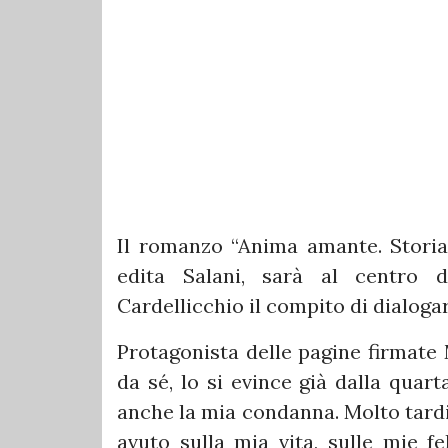
Il romanzo “Anima amante. Storia d
edita Salani, sarà al centro d
Cardellicchio il compito di dialoga
Protagonista delle pagine firmate
da sé, lo si evince già dalla quar
anche la mia condanna. Molto tard
avuto sulla mia vita, sulle mie fe