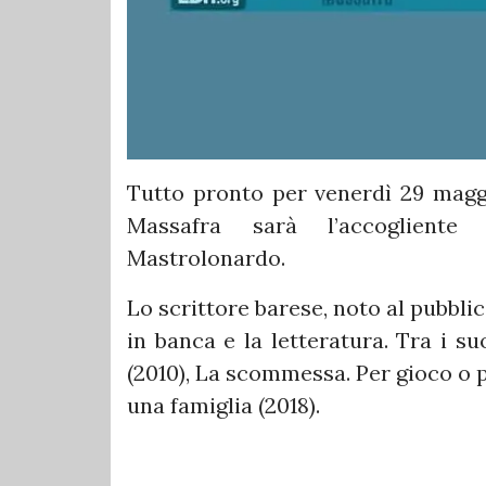
Tutto pronto per venerdì 29 maggio
Massafra sarà l’accogliente 
Mastrolonardo.
Lo scrittore barese, noto al pubblico
in banca e la letteratura. Tra i s
(2010), La scommessa. Per gioco o p
una famiglia (2018).