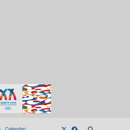
o
Calendari