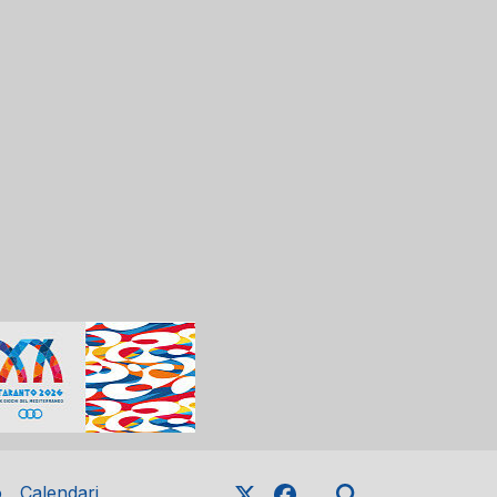
o
Calendari