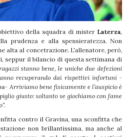
 obiettivo della squadra di mister
Laterza
,
alla prudenza e alla spensieratezza. Non
e alta al concetrazione. L'allenatore, però,
, seppur il bilancio di questa settimana di
 ragazzi stanno bene, le uniche due defezioni
anno recuperando dai rispettivi infortuni
-
pa-
Arriviamo bene fisicamente e l’auspicio è
piglio giusto: soltanto se giochiamo con fame
o”.
onfitta contro il Gravina, una sconfitta che
estazione non brillantissima, ma anche al