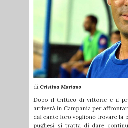
di
Cristina Mariano
Dopo il trittico di vittorie e il p
arriverà in Campania per affrontare
dal canto loro vogliono trovare la 
pugliesi si tratta di dare contin