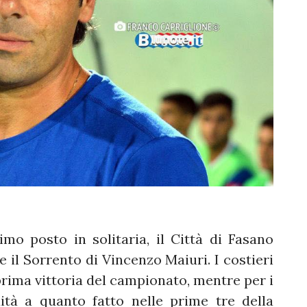
rimo posto in solitaria, il Città di Fasano
 il Sorrento di Vincenzo Maiuri. I costieri
prima vittoria del campionato, mentre per i
uità a quanto fatto nelle prime tre della