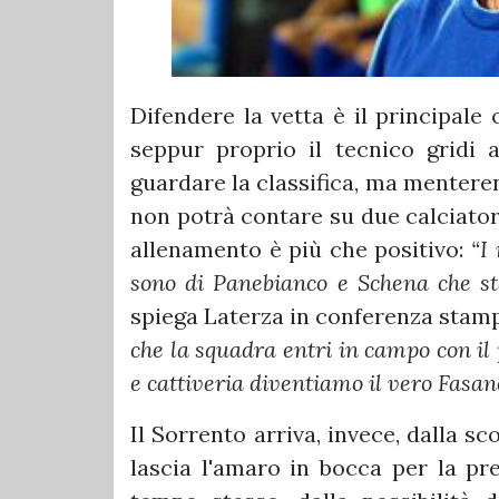
Difendere la vetta è il principale
seppur proprio il tecnico gridi 
guardare la classifica, ma menteren
non potrà contare su due calciatori
allenamento è più che positivo:
“I
sono di Panebianco e Schena che st
spiega Laterza in conferenza stam
che la squadra entri in campo con il 
e cattiveria diventiamo il vero Fasan
Il Sorrento arriva, invece, dalla sc
lascia l'amaro in bocca per la pr