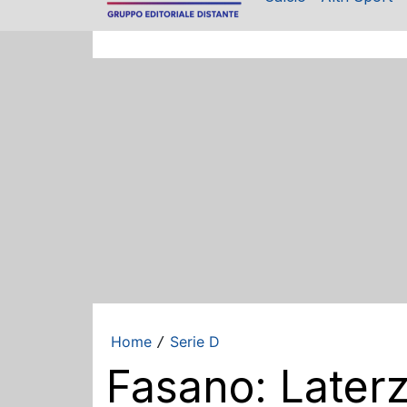
Home
Serie D
/
Fasano: Laterz