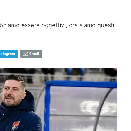
Dobbiamo essere oggettivi, ora siamo questi”
Telegram
Email