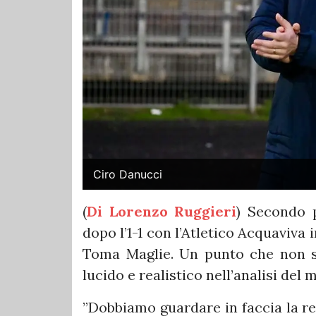
Ciro Danucci
(
Di Lorenzo Ruggieri
) Secondo p
dopo l’1-1 con l’Atletico Acquaviva 
Toma Maglie. Un punto che non so
lucido e realistico nell’analisi del
”Dobbiamo guardare in faccia la r