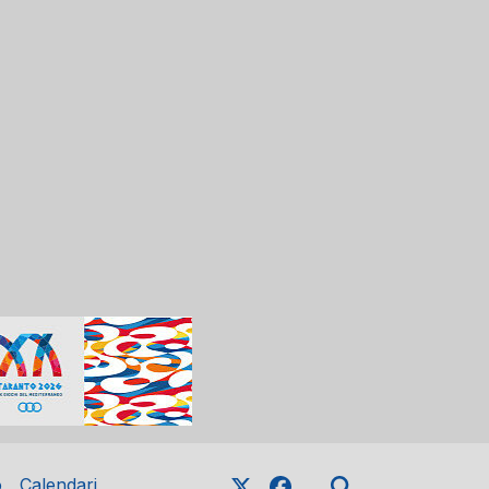
o
Calendari