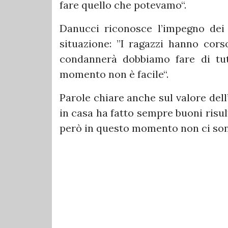
fare quello che potevamo“.
Danucci riconosce l’impegno dei 
situazione: ”I ragazzi hanno cors
condannerà dobbiamo fare di tut
momento non è facile“.
Parole chiare anche sul valore dell
in casa ha fatto sempre buoni risu
però in questo momento non ci son