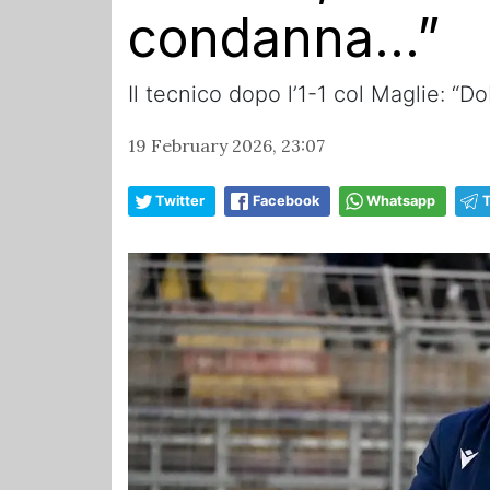
condanna…”
Il tecnico dopo l’1-1 col Maglie: “
19 February 2026, 23:07
Twitter
Facebook
Whatsapp