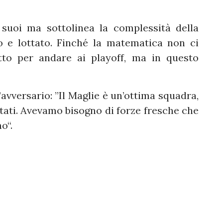
suoi ma sottolinea la complessità della
o e lottato. Finché la matematica non ci
to per andare ai playoff, ma in questo
’avversario: ”Il Maglie è un’ottima squadra,
ltati. Avevamo bisogno di forze fresche che
o“.