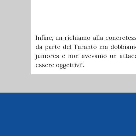
Infine, un richiamo alla concretez
da parte del Taranto ma dobbiamo 
juniores e non avevamo un attac
essere oggettivi”.