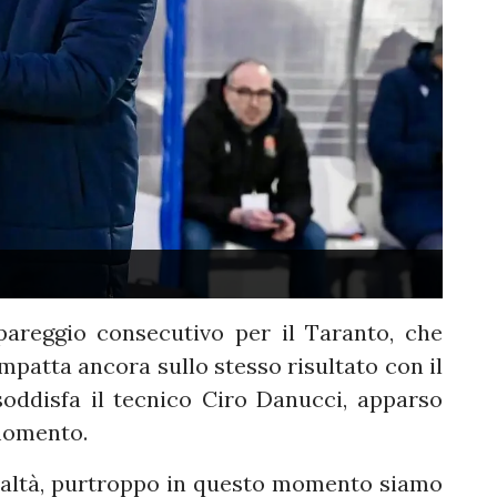
areggio consecutivo per il Taranto, che
impatta ancora sullo stesso risultato con il
ddisfa il tecnico Ciro Danucci, apparso
 momento.
ealtà, purtroppo in questo momento siamo