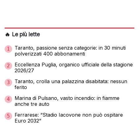
🔥 Le più lette
Taranto, passione senza categorie: in 30 minuti
1
polverizzati 400 abbonamenti
Eccellenza Puglia, organico ufficiale della stagione
2
2026/27
Taranto, crolla una palazzina disabitata: nessun
3
ferito
Marina di Pulsano, vasto incendio: in fiamme
4
anche tre auto
Ferrarese: “Stadio Iacovone non può ospitare
5
Euro 2032”