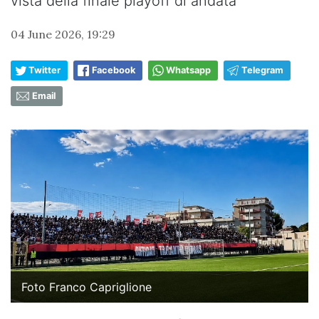
vista della finale playoff di andata
04 June 2026, 19:29
Twitter
Facebook
Whatsapp
Telegram
Email
Foto Franco Capriglione