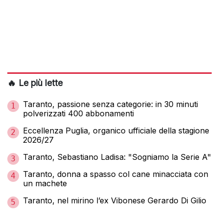
🔥 Le più lette
Taranto, passione senza categorie: in 30 minuti
1
polverizzati 400 abbonamenti
Eccellenza Puglia, organico ufficiale della stagione
2
2026/27
Taranto, Sebastiano Ladisa: "Sogniamo la Serie A"
3
Taranto, donna a spasso col cane minacciata con
4
un machete
Taranto, nel mirino l’ex Vibonese Gerardo Di Gilio
5