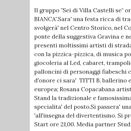
Il gruppo "Sei di Villa Castelli se"
BIANCA".Sara' una festa ricca di tra
svolgerà' nel Centro Storico, nel Co
ponte della suggestiva Gravina e n
presenti moltissimi artisti di strad
con la pizzica-pizzica, di musica po
giocoleria al Led, cabaret, trampoli
palloncini di personaggi fiabeschi
d'onore ci sara' TITTI B. ballerino
europea; Rosana Copacabana artista
Stand la tradizionale e famosissim
specialita' del posto.Si passera' una
'all'insegna del divertentismo. Si p
Start ore 21,00. Media partner Stud