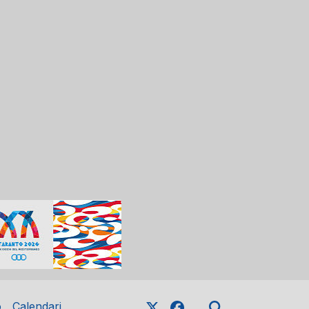
o
Calendari