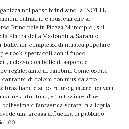
 organizza nel paese brindisino la "NOTTE
dizioni culinarie e musicali che si
rso Principale,in Piazza Municipio , sul
ella Piazza della Madonnina. Saranno
a, ballerini, complessi di musica popolare
p e rock, spettacoli con il fuoco,
eri, i clown con bolle di sapone e
 che regaleranno ai bambini. Come ospite
 e cantante di colore con musica afro-
 brasiliana e si potranno gustare nei vari
a carne autoctona, e tantissime altre
 bellissima e fantastica serata in allegria
revede una grossa affluenza di pubblico.
io 100.