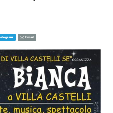
Telegram
Email