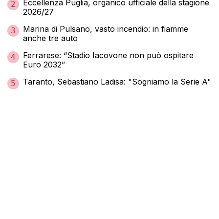
Eccellenza Puglia, organico ufficiale della stagione
2
2026/27
Marina di Pulsano, vasto incendio: in fiamme
3
anche tre auto
Ferrarese: “Stadio Iacovone non può ospitare
4
Euro 2032”
Taranto, Sebastiano Ladisa: "Sogniamo la Serie A"
5