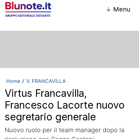
↓
Menu
Home
V. FRANCAVILLA
/
Virtus Francavilla,
Francesco Lacorte nuovo
segretario generale
Nuovo ruolo per il team manager dopo la