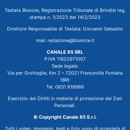
Testata Blunote, Registrazione Tribunale di Brindisi reg.
stampa n. 1/2023 del 14/2/2023
Direttore Responsabile di Testata: Giovanni Sebastio
mail:
redazione@blunote.it
CANALE 85 SRL
P.IVA 11622971007
Sede legale:
Via per Grottaglie, Km 2 – 72021 Francavilla Fontana
(BR)
Tel. 0831 819986
Esercizio dei Diritti in materia di protezione dei Dati
Personali
© Copyright Canale 85 S.r.l.
Tutti i video, immagini, testi e foto sono di proprietà di