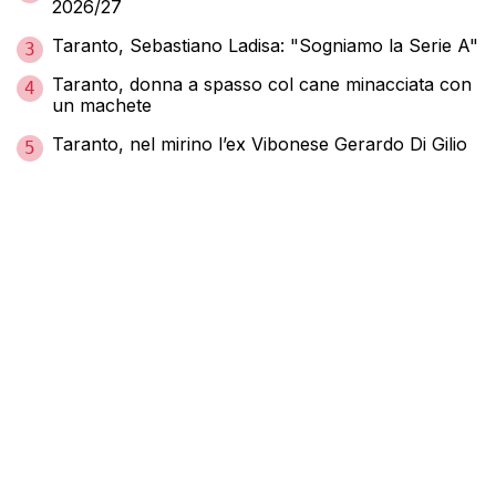
2026/27
Taranto, Sebastiano Ladisa: "Sogniamo la Serie A"
3
Taranto, donna a spasso col cane minacciata con
4
un machete
Taranto, nel mirino l’ex Vibonese Gerardo Di Gilio
5