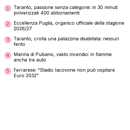
Taranto, passione senza categorie: in 30 minuti
1
polverizzati 400 abbonamenti
Eccellenza Puglia, organico ufficiale della stagione
2
2026/27
Taranto, crolla una palazzina disabitata: nessun
3
ferito
Marina di Pulsano, vasto incendio: in fiamme
4
anche tre auto
Ferrarese: “Stadio Iacovone non può ospitare
5
Euro 2032”