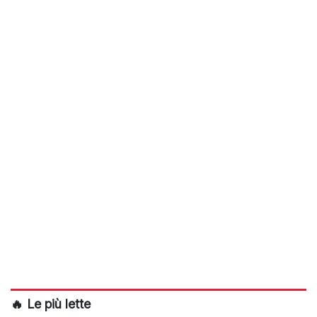
🔥 Le più lette