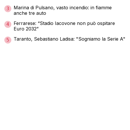
Marina di Pulsano, vasto incendio: in fiamme
3
anche tre auto
Ferrarese: “Stadio Iacovone non può ospitare
4
Euro 2032”
Taranto, Sebastiano Ladisa: "Sogniamo la Serie A"
5