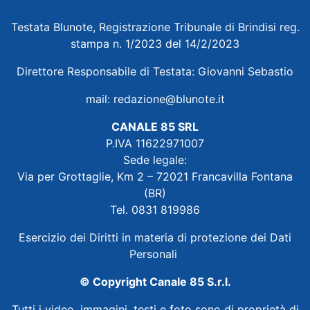
Testata Blunote, Registrazione Tribunale di Brindisi reg.
stampa n. 1/2023 del 14/2/2023
Direttore Responsabile di Testata: Giovanni Sebastio
mail:
redazione@blunote.it
CANALE 85 SRL
P.IVA 11622971007
Sede legale:
Via per Grottaglie, Km 2 – 72021 Francavilla Fontana
(BR)
Tel. 0831 819986
Esercizio dei Diritti in materia di protezione dei Dati
Personali
© Copyright Canale 85 S.r.l.
Tutti i video, immagini, testi e foto sono di proprietà di