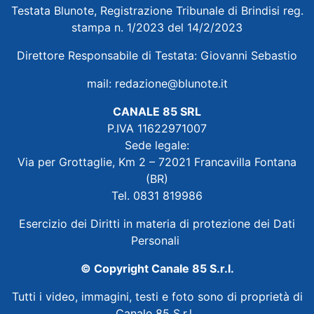
Testata Blunote, Registrazione Tribunale di Brindisi reg.
stampa n. 1/2023 del 14/2/2023
Direttore Responsabile di Testata: Giovanni Sebastio
mail:
redazione@blunote.it
CANALE 85 SRL
P.IVA 11622971007
Sede legale:
Via per Grottaglie, Km 2 – 72021 Francavilla Fontana
(BR)
Tel. 0831 819986
Esercizio dei Diritti in materia di protezione dei Dati
Personali
© Copyright Canale 85 S.r.l.
Tutti i video, immagini, testi e foto sono di proprietà di
Canale 85 S.r.l.