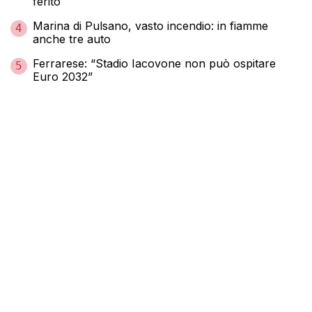
ferito
Marina di Pulsano, vasto incendio: in fiamme
4
anche tre auto
Ferrarese: “Stadio Iacovone non può ospitare
5
Euro 2032”