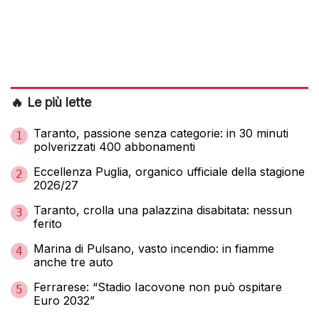
🔥 Le più lette
Taranto, passione senza categorie: in 30 minuti
1
polverizzati 400 abbonamenti
Eccellenza Puglia, organico ufficiale della stagione
2
2026/27
Taranto, crolla una palazzina disabitata: nessun
3
ferito
Marina di Pulsano, vasto incendio: in fiamme
4
anche tre auto
Ferrarese: “Stadio Iacovone non può ospitare
5
Euro 2032”