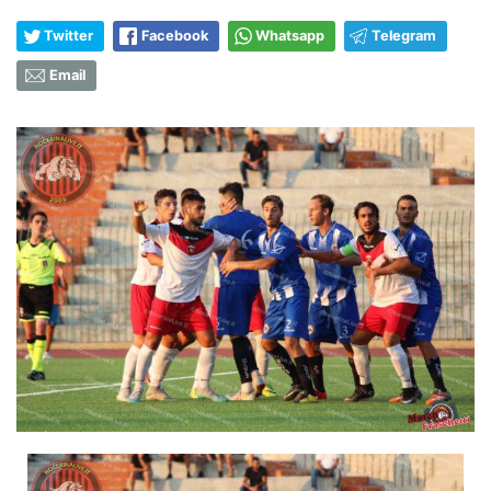
Twitter
Facebook
Whatsapp
Telegram
Email