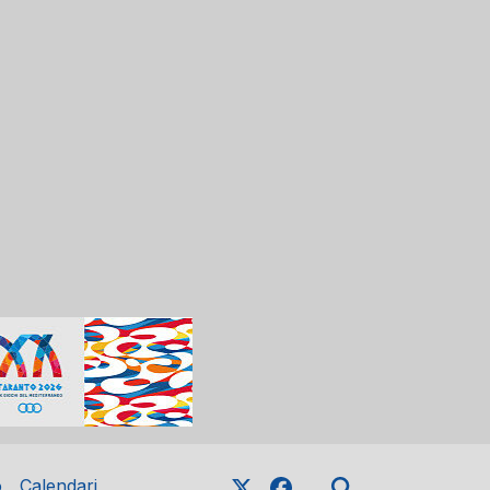
o
Calendari