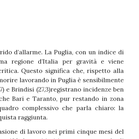
grido d’allarme. La Puglia, con un indice di
ima regione d’Italia per gravità e viene
critica. Questo significa che, rispetto alla
i morire lavorando in Puglia è sensibilmente
7) e Brindisi (27,3)registrano incidenze ben
Anche Bari e Taranto, pur restando in zona
quadro complessivo che parla chiaro: la
quista raggiunta.
casione di lavoro nei primi cinque mesi del