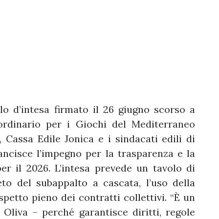
llo d’intesa firmato il 26 giugno scorso a
ordinario per i Giochi del Mediterraneo
Cassa Edile Jonica e i sindacati edili di
ncisce l’impegno per la trasparenza e la
per il 2026. L’intesa prevede un tavolo di
to del subappalto a cascata, l’uso della
spetto pieno dei contratti collettivi. “È un
Oliva – perché garantisce diritti, regole