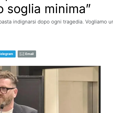
o soglia minima”
basta indignarsi dopo ogni tragedia. Vogliamo 
Telegram
Email