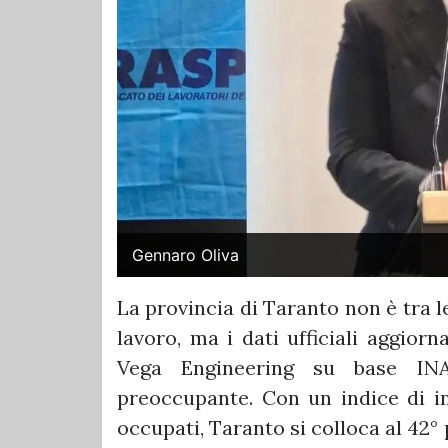
Gennaro Oliva
La provincia di Taranto non è tra l
lavoro, ma i dati ufficiali aggior
Vega Engineering su base IN
preoccupante. Con un indice di in
occupati, Taranto si colloca al 42° 