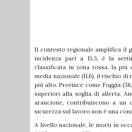
Il contesto regionale amplifica il 
incidenza pari a 15,3, è la sett
classificata in zona rossa, la più 
media nazionale (11,6), il rischio d
più alto. Province come Foggia (38,
superiori alla soglia di allerta. 
arancione, contribuiscono a un 
sicurezza sul lavoro non è una con
A livello nazionale, le morti in oc