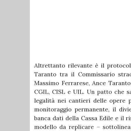
Altrettanto rilevante è il protoco
Taranto tra il Commissario stra
Massimo Ferrarese, Ance Taranto, 
CGIL, CISL e UIL. Un patto che sa
legalità nei cantieri delle opere 
monitoraggio permanente, il divie
banca dati della Cassa Edile e il ri
modello da replicare – sottolinea 