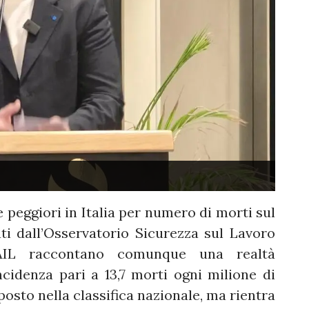
e peggiori in Italia per numero di morti sul
nati dall’Osservatorio Sicurezza sul Lavoro
AIL raccontano comunque una realtà
cidenza pari a 13,7 morti ogni milione di
posto nella classifica nazionale, ma rientra