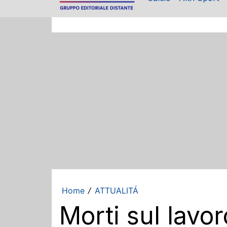
Home
ATTUALITÁ
/
Morti sul lavo