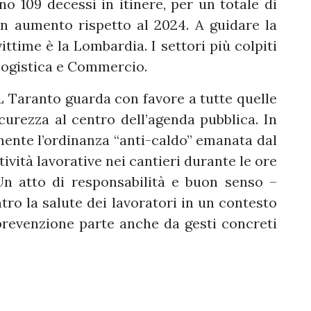
o 109 decessi in itinere, per un totale di
in aumento rispetto al 2024. A guidare la
ittime è la Lombardia. I settori più colpiti
Logistica e Commercio.
 Taranto guarda con favore a tutte quelle
urezza al centro dell’agenda pubblica. In
amente l’ordinanza “anti-caldo” emanata dal
tività lavorative nei cantieri durante le ore
“Un atto di responsabilità e buon senso –
tro la salute dei lavoratori in un contesto
 prevenzione parte anche da gesti concreti