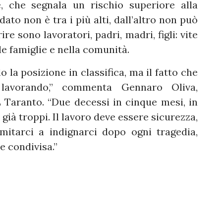
, che segnala un rischio superiore alla
dato non è tra i più alti, dall’altro non può
e sono lavoratori, padri, madri, figli: vite
e famiglie e nella comunità.
 la posizione in classifica, ma il fatto che
lavorando,” commenta Gennaro Oliva,
L Taranto. “Due decessi in cinque mesi, in
già troppi. Il lavoro deve essere sicurezza,
mitarci a indignarci dopo ogni tragedia,
e condivisa.”