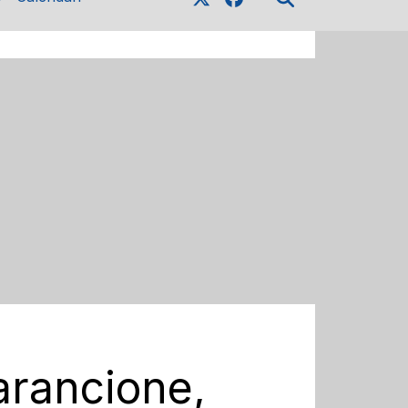
 arancione,