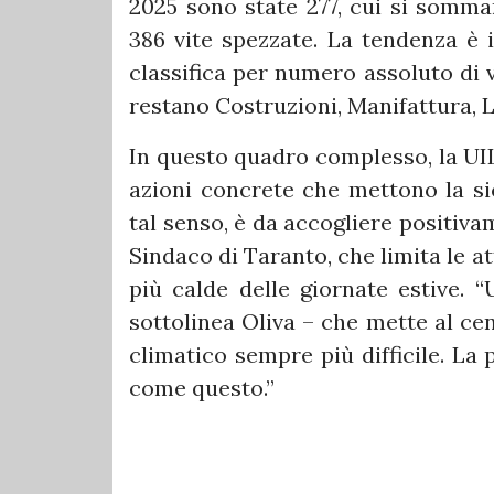
2025 sono state 277, cui si somman
386 vite spezzate. La tendenza è 
classifica per numero assoluto di v
restano Costruzioni, Manifattura, 
In questo quadro complesso, la UIL
azioni concrete che mettono la sic
tal senso, è da accogliere positiv
Sindaco di Taranto, che limita le at
più calde delle giornate estive. 
sottolinea Oliva – che mette al cen
climatico sempre più difficile. La
come questo.”