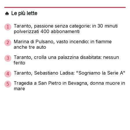
🔥 Le più lette
Taranto, passione senza categorie: in 30 minuti
1
polverizzati 400 abbonamenti
Marina di Pulsano, vasto incendio: in fiamme
2
anche tre auto
Taranto, crolla una palazzina disabitata: nessun
3
ferito
Taranto, Sebastiano Ladisa: "Sogniamo la Serie A"
4
Tragedia a San Pietro in Bevagna, donna muore in
5
mare