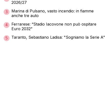
2026/27
Marina di Pulsano, vasto incendio: in fiamme
3
anche tre auto
Ferrarese: “Stadio Iacovone non può ospitare
4
Euro 2032”
Taranto, Sebastiano Ladisa: "Sogniamo la Serie A"
5