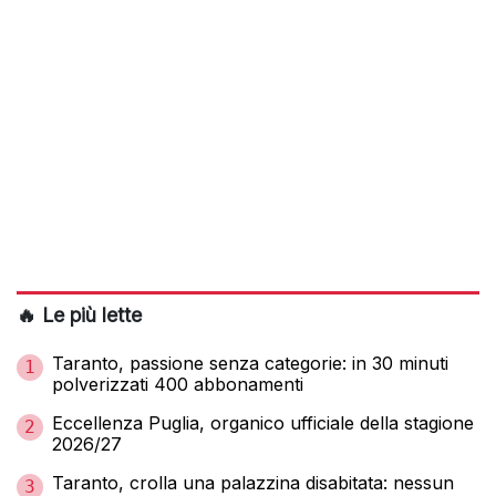
🔥 Le più lette
Taranto, passione senza categorie: in 30 minuti
1
polverizzati 400 abbonamenti
Eccellenza Puglia, organico ufficiale della stagione
2
2026/27
Taranto, crolla una palazzina disabitata: nessun
3