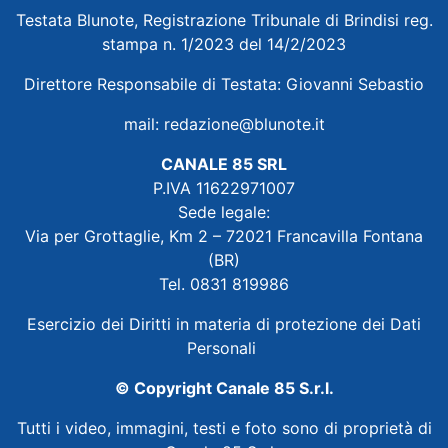
Testata Blunote, Registrazione Tribunale di Brindisi reg.
stampa n. 1/2023 del 14/2/2023
Direttore Responsabile di Testata: Giovanni Sebastio
mail:
redazione@blunote.it
CANALE 85 SRL
P.IVA 11622971007
Sede legale:
Via per Grottaglie, Km 2 – 72021 Francavilla Fontana
(BR)
Tel. 0831 819986
Esercizio dei Diritti in materia di protezione dei Dati
Personali
© Copyright Canale 85 S.r.l.
Tutti i video, immagini, testi e foto sono di proprietà di