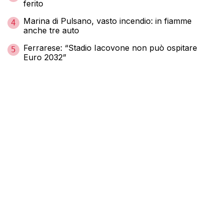
ferito
Marina di Pulsano, vasto incendio: in fiamme
4
anche tre auto
Ferrarese: “Stadio Iacovone non può ospitare
5
Euro 2032”