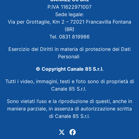
P.IVA 11622971007
Sede legale:
Via per Grottaglie, Km 2 – 72021 Francavilla Fontana
(BR)
Tel. 0831 819986
Esercizio dei Diritti in materia di protezione dei Dati
Personali
© Copyright Canale 85 S.r.l.
Tutti i video, immagini, testi e foto sono di proprietà di
Canale 85 S.r.l.
Sono vietati l’uso e la riproduzione di questi, anche in
maniera parziale, in assenza di autorizzazione scritta
di Canale 85 S.r.l.