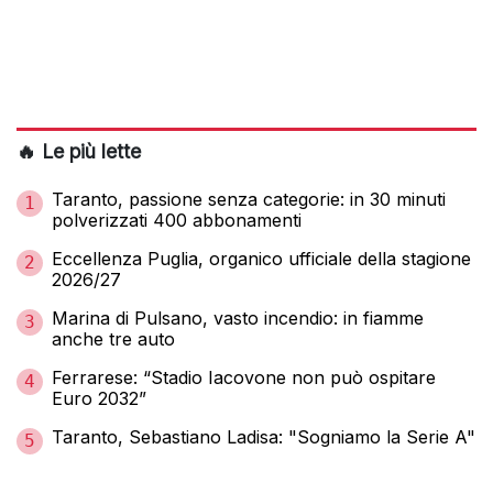
🔥 Le più lette
Taranto, passione senza categorie: in 30 minuti
1
polverizzati 400 abbonamenti
Eccellenza Puglia, organico ufficiale della stagione
2
2026/27
Marina di Pulsano, vasto incendio: in fiamme
3
anche tre auto
Ferrarese: “Stadio Iacovone non può ospitare
4
Euro 2032”
Taranto, Sebastiano Ladisa: "Sogniamo la Serie A"
5