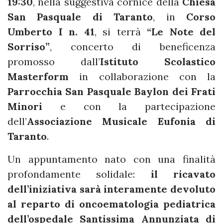
19:30
, nella suggestiva cornice della
Chiesa
San Pasquale di Taranto
, in
Corso
Umberto I n. 41
, si terrà
“Le Note del
Sorriso”
, concerto di beneficenza
promosso dall’
Istituto Scolastico
Masterform
in collaborazione con la
Parrocchia San Pasquale Baylon dei Frati
Minori
e con la partecipazione
dell’
Associazione Musicale Eufonia di
Taranto
.
Un appuntamento nato con una finalità
profondamente solidale:
il ricavato
dell’iniziativa sarà interamente devoluto
al reparto di oncoematologia pediatrica
dell’ospedale Santissima Annunziata di