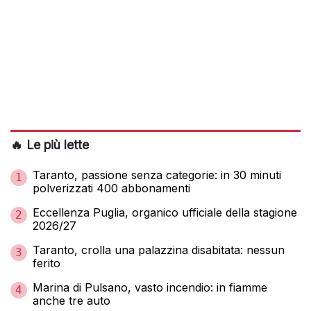
🔥 Le più lette
Taranto, passione senza categorie: in 30 minuti
1
polverizzati 400 abbonamenti
Eccellenza Puglia, organico ufficiale della stagione
2
2026/27
Taranto, crolla una palazzina disabitata: nessun
3
ferito
Marina di Pulsano, vasto incendio: in fiamme
4
anche tre auto