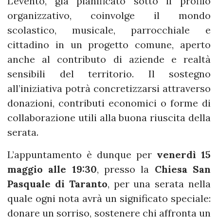
L’evento, già pianificato sotto il profilo
organizzativo, coinvolge il mondo
scolastico, musicale, parrocchiale e
cittadino in un progetto comune, aperto
anche al contributo di aziende e realtà
sensibili del territorio. Il sostegno
all’iniziativa potrà concretizzarsi attraverso
donazioni, contributi economici o forme di
collaborazione utili alla buona riuscita della
serata.
L’appuntamento è dunque per
venerdì 15
maggio alle 19:30
, presso la
Chiesa San
Pasquale di Taranto
, per una serata nella
quale ogni nota avrà un significato speciale:
donare un sorriso, sostenere chi affronta un