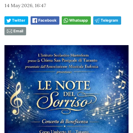
14 May 2026, 16:47
Twitter
Facebook
Whatsapp
Telegram
Email