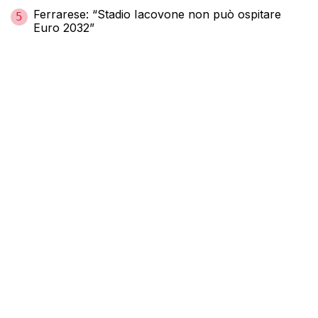
Ferrarese: “Stadio Iacovone non può ospitare
5
Euro 2032”