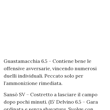
Guastamacchia 6.5 – Contiene bene le
offensive avversarie, vincendo numerosi
duelli individuali. Peccato solo per
l’ammonizione rimediata.
Sansò SV – Costretto a lasciare il campo
dopo pochi minuti. (15’ Delvino 6.5 – Gara
ordinata e senza sbavature. Svolge con