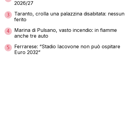
2026/27
Taranto, crolla una palazzina disabitata: nessun
3
ferito
Marina di Pulsano, vasto incendio: in fiamme
4
anche tre auto
Ferrarese: “Stadio Iacovone non può ospitare
5
Euro 2032”