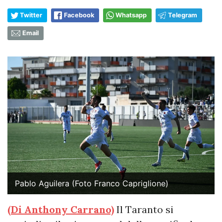
Twitter
Facebook
Whatsapp
Telegram
Email
Pablo Aguilera (Foto Franco Capriglione)
(Di Anthony Carrano)
Il Taranto si