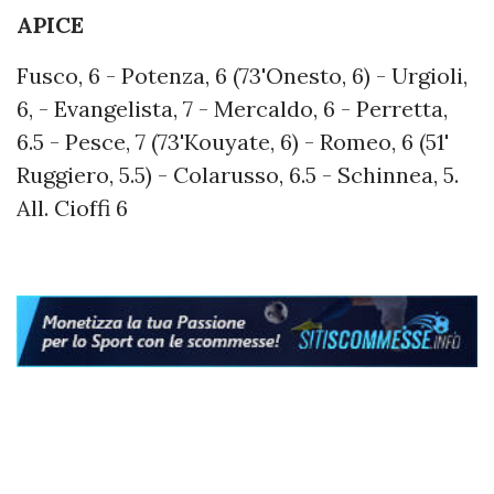
APICE
Fusco, 6 - Potenza, 6 (73'Onesto, 6) - Urgioli,
6, - Evangelista, 7 - Mercaldo, 6 - Perretta,
6.5 - Pesce, 7 (73'Kouyate, 6) - Romeo, 6 (51'
Ruggiero, 5.5) - Colarusso, 6.5 - Schinnea, 5.
All. Cioffi 6