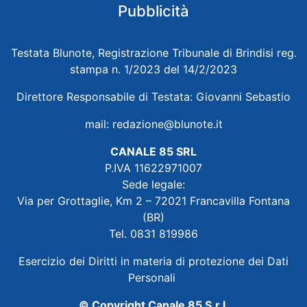
Pubblicità
Testata Blunote, Registrazione Tribunale di Brindisi reg.
stampa n. 1/2023 del 14/2/2023
Direttore Responsabile di Testata: Giovanni Sebastio
mail:
redazione@blunote.it
CANALE 85 SRL
P.IVA 11622971007
Sede legale:
Via per Grottaglie, Km 2 – 72021 Francavilla Fontana
(BR)
Tel. 0831 819986
Esercizio dei Diritti in materia di protezione dei Dati
Personali
© Copyright Canale 85 S.r.l.