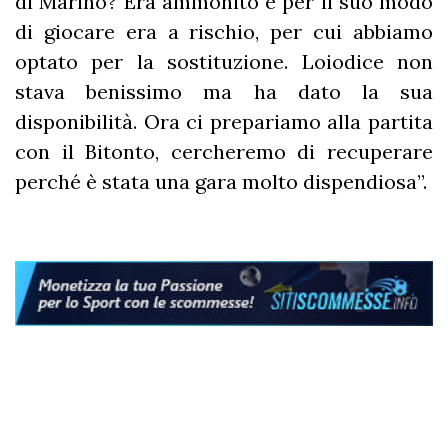
di Marino? Era ammonito e per il suo modo
di giocare era a rischio, per cui abbiamo
optato per la sostituzione. Loiodice non
stava benissimo ma ha dato la sua
disponibilità. Ora ci prepariamo alla partita
con il Bitonto, cercheremo di recuperare
perché è stata una gara molto dispendiosa”.