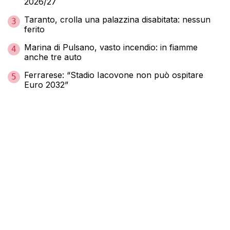
2026/27
Taranto, crolla una palazzina disabitata: nessun
3
ferito
Marina di Pulsano, vasto incendio: in fiamme
4
anche tre auto
Ferrarese: “Stadio Iacovone non può ospitare
5
Euro 2032”