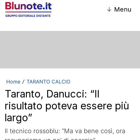
↓
Menu
Home
TARANTO CALCIO
/
Taranto, Danucci: “Il
risultato poteva essere più
largo”
Il tecnico rossoblu: “Ma va bene così, ora