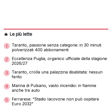
🔥 Le più lette
Taranto, passione senza categorie: in 30 minuti
1
polverizzati 400 abbonamenti
Eccellenza Puglia, organico ufficiale della stagione
2
2026/27
Taranto, crolla una palazzina disabitata: nessun
3
ferito
Marina di Pulsano, vasto incendio: in fiamme
4
anche tre auto
Ferrarese: “Stadio Iacovone non può ospitare
5
Euro 2032”