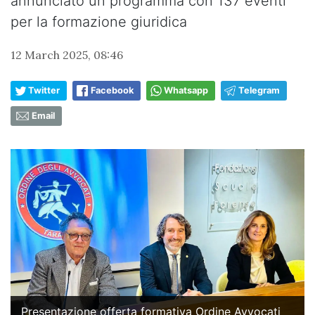
annunciato un programma con 137 eventi
per la formazione giuridica
12 March 2025, 08:46
Twitter
Facebook
Whatsapp
Telegram
Email
Presentazione offerta formativa Ordine Avvocati