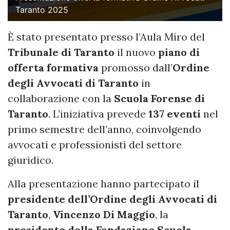
Taranto 2025
È stato presentato presso l’Aula Miro del
Tribunale di Taranto
il nuovo
piano di
offerta formativa
promosso dall’
Ordine
degli Avvocati di Taranto
in
collaborazione con la
Scuola Forense di
Taranto
. L’iniziativa prevede
137 eventi
nel
primo semestre dell’anno, coinvolgendo
avvocati e professionisti del settore
giuridico.
Alla presentazione hanno partecipato il
presidente dell’Ordine degli Avvocati di
Taranto
,
Vincenzo Di Maggio
, la
presidente della Fondazione Scuola