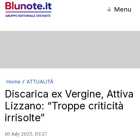
↓
Menu
Home
ATTUALITÁ
/
Discarica ex Vergine, Attiva
Lizzano: “Troppe criticità
irrisolte”
10 July 2025, 03:27