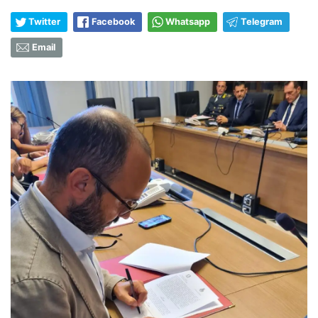
Twitter
Facebook
Whatsapp
Telegram
Email