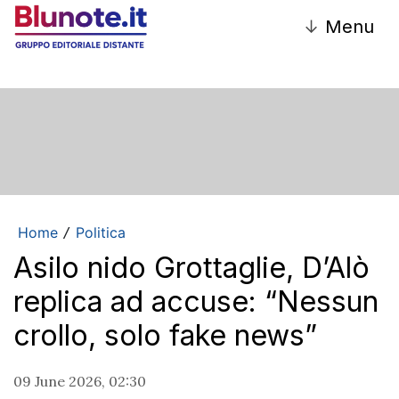
↓
Menu
Home
Politica
/
Asilo nido Grottaglie, D’Alò
replica ad accuse: “Nessun
crollo, solo fake news”
09 June 2026, 02:30