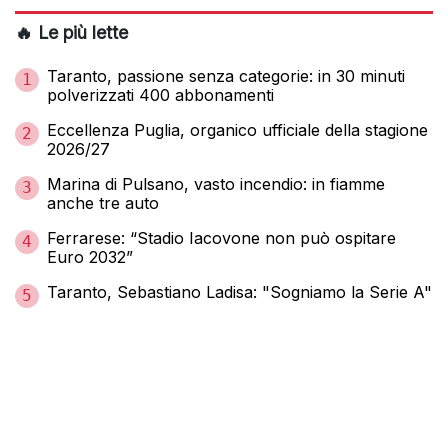
🔥 Le più lette
Taranto, passione senza categorie: in 30 minuti
1
polverizzati 400 abbonamenti
Eccellenza Puglia, organico ufficiale della stagione
2
2026/27
Marina di Pulsano, vasto incendio: in fiamme
3
anche tre auto
Ferrarese: “Stadio Iacovone non può ospitare
4
Euro 2032”
Taranto, Sebastiano Ladisa: "Sogniamo la Serie A"
5