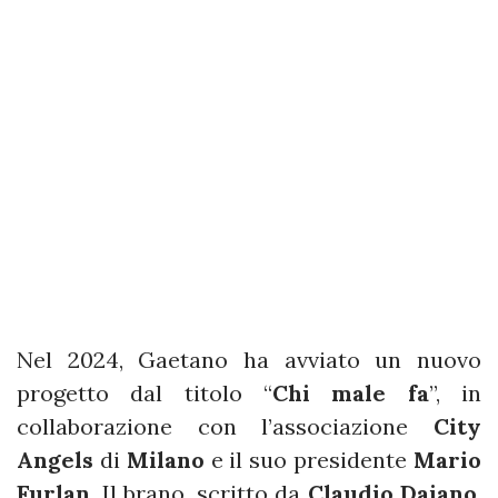
Nel 2024, Gaetano ha avviato un nuovo
progetto dal titolo “
Chi male fa
”, in
collaborazione con l’associazione
City
Angels
di
Milano
e il suo presidente
Mario
Furlan
. Il brano, scritto da
Claudio Daiano
,