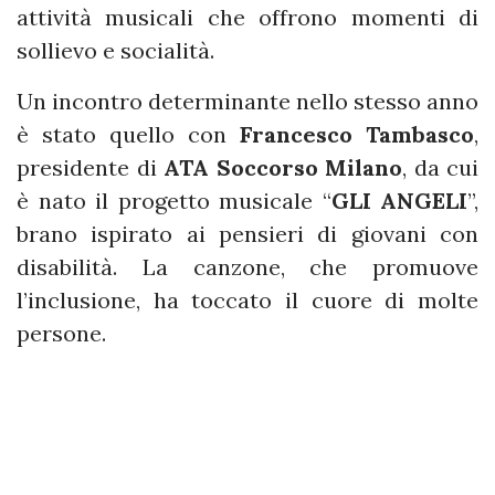
attività musicali che offrono momenti di
sollievo e socialità.
Un incontro determinante nello stesso anno
è stato quello con
Francesco Tambasco
,
presidente di
ATA Soccorso Milano
, da cui
è nato il progetto musicale “
GLI ANGELI
”,
brano ispirato ai pensieri di giovani con
disabilità. La canzone, che promuove
l’inclusione, ha toccato il cuore di molte
persone.