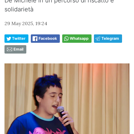
De Michele in un percorso di riscatto e
solidarietà
29 May 2025, 19:24
Twitter
Facebook
Whatsapp
Telegram
Email