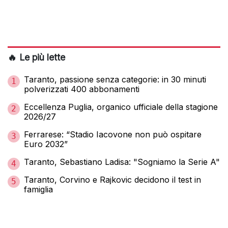
🔥 Le più lette
Taranto, passione senza categorie: in 30 minuti
1
polverizzati 400 abbonamenti
Eccellenza Puglia, organico ufficiale della stagione
2
2026/27
Ferrarese: “Stadio Iacovone non può ospitare
3
Euro 2032”
Taranto, Sebastiano Ladisa: "Sogniamo la Serie A"
4
Taranto, Corvino e Rajkovic decidono il test in
5
famiglia