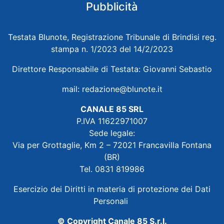
Pubblicità
Testata Blunote, Registrazione Tribunale di Brindisi reg.
stampa n. 1/2023 del 14/2/2023
Direttore Responsabile di Testata: Giovanni Sebastio
mail:
redazione@blunote.it
CANALE 85 SRL
P.IVA 11622971007
Sede legale:
Via per Grottaglie, Km 2 – 72021 Francavilla Fontana
(BR)
Tel. 0831 819986
Esercizio dei Diritti in materia di protezione dei Dati
Personali
© Copyright Canale 85 S.r.l.