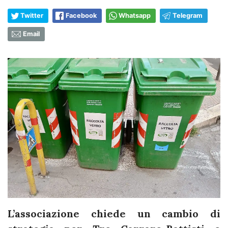
Twitter
Facebook
Whatsapp
Telegram
Email
L’associazione chiede un cambio di