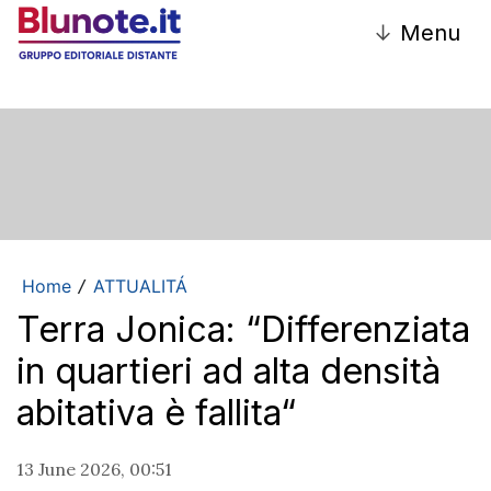
↓
Menu
Home
ATTUALITÁ
/
Terra Jonica: “Differenziata
in quartieri ad alta densità
abitativa è fallita“
13 June 2026, 00:51