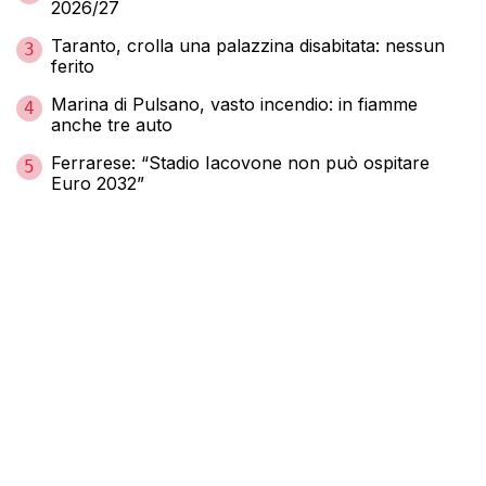
2026/27
Taranto, crolla una palazzina disabitata: nessun
3
ferito
Marina di Pulsano, vasto incendio: in fiamme
4
anche tre auto
Ferrarese: “Stadio Iacovone non può ospitare
5
Euro 2032”