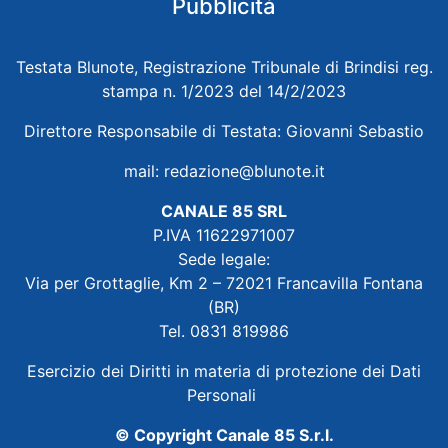
Pubblicità
Testata Blunote, Registrazione Tribunale di Brindisi reg.
stampa n. 1/2023 del 14/2/2023
Direttore Responsabile di Testata: Giovanni Sebastio
mail:
redazione@blunote.it
CANALE 85 SRL
P.IVA 11622971007
Sede legale:
Via per Grottaglie, Km 2 – 72021 Francavilla Fontana
(BR)
Tel. 0831 819986
Esercizio dei Diritti in materia di protezione dei Dati
Personali
© Copyright Canale 85 S.r.l.