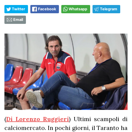
Twitter
Facebook
Whatsapp
Telegram
Email
(
Di Lorenzo Ruggieri
) Ultimi scampoli di
calciomercato. In pochi giorni, il Taranto ha