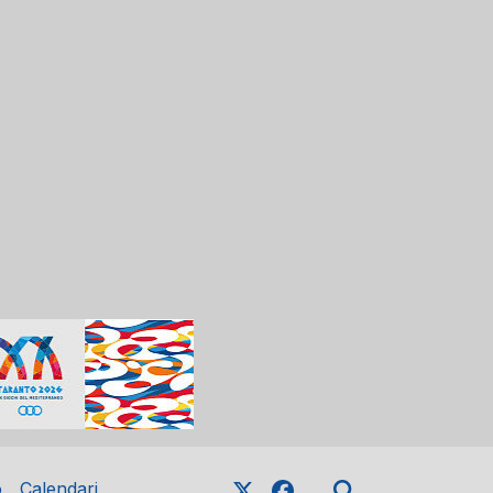
o
Calendari