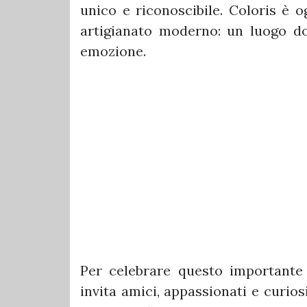
unico e riconoscibile. Coloris è o
artigianato moderno: un luogo do
emozione.
Per celebrare questo importante
invita amici, appassionati e curio