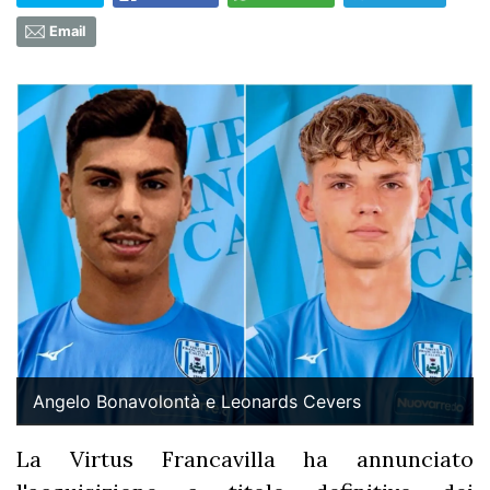
Email
Angelo Bonavolontà e Leonards Cevers
La Virtus Francavilla ha annunciato