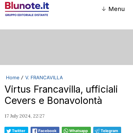
↓
Menu
Home
V. FRANCAVILLA
/
Virtus Francavilla, ufficiali
Cevers e Bonavolontà
17 July 2024, 22:27
Twitter
Facebook
Whatsapp
Telegram