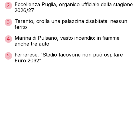
Eccellenza Puglia, organico ufficiale della stagione
2
2026/27
Taranto, crolla una palazzina disabitata: nessun
3
ferito
Marina di Pulsano, vasto incendio: in fiamme
4
anche tre auto
Ferrarese: “Stadio Iacovone non può ospitare
5
Euro 2032”