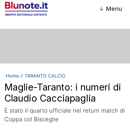
↓
Menu
Home
TARANTO CALCIO
/
Maglie-Taranto: i numeri di
Claudio CacciapagIia
È stato il quarto ufficiale nel return match di
Coppa col Bisceglie