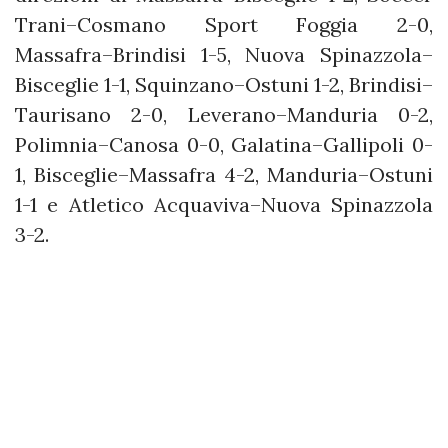
Trani–Cosmano Sport Foggia 2-0,
Massafra–Brindisi 1-5, Nuova Spinazzola–
Bisceglie 1-1, Squinzano–Ostuni 1-2, Brindisi–
Taurisano 2-0, Leverano–Manduria 0-2,
Polimnia–Canosa 0-0, Galatina–Gallipoli 0-
1, Bisceglie–Massafra 4-2, Manduria–Ostuni
1-1 e Atletico Acquaviva–Nuova Spinazzola
3-2.