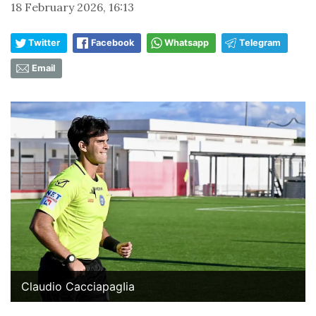
18 February 2026, 16:13
Twitter
Facebook
Whatsapp
Telegram
Email
Claudio CacciapagIia