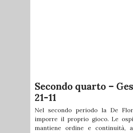
Secondo quarto – Gest
21-11
Nel secondo periodo la De Flor
imporre il proprio gioco. Le osp
mantiene ordine e continuità, a