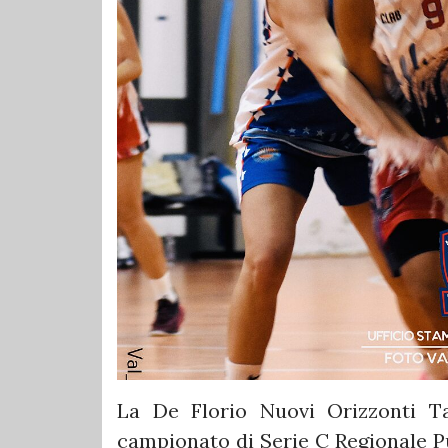
La De Florio Nuovi Orizzonti T
campionato di Serie C Regionale P