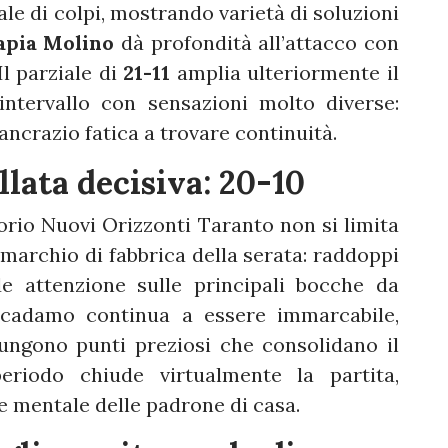
ale di colpi, mostrando varietà di soluzioni
pia Molino
dà profondità all’attacco con
Il parziale di
21-11
amplia ulteriormente il
ntervallo con sensazioni molto diverse:
ncrazio fatica a trovare continuità.
llata decisiva: 20-10
Florio Nuovi Orizzonti Taranto non si limita
 marchio di fabbrica della serata: raddoppi
de attenzione sulle principali bocche da
occadamo continua a essere immarcabile,
ungono punti preziosi che consolidano il
riodo chiude virtualmente la partita,
 e mentale delle padrone di casa.