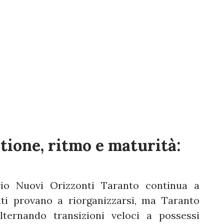
ione, ritmo e maturità:
io Nuovi Orizzonti Taranto continua a
iti provano a riorganizzarsi, ma Taranto
lternando transizioni veloci a possessi