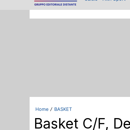
Home
BASKET
/
Basket C/F, De