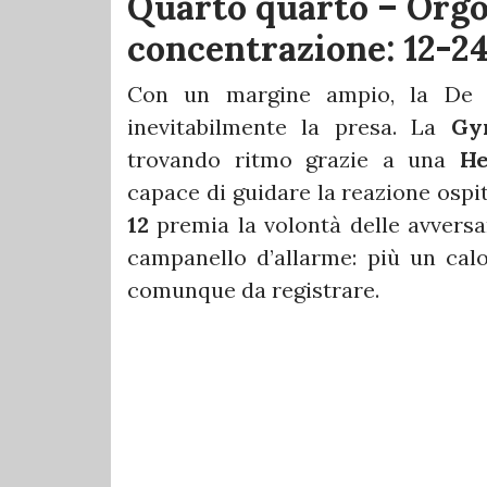
Quarto quarto – Orgog
concentrazione: 12-2
Con un margine ampio, la De F
inevitabilmente la presa. La
Gy
trovando ritmo grazie a una
He
capace di guidare la reazione ospit
12
premia la volontà delle avversa
campanello d’allarme: più un cal
comunque da registrare.