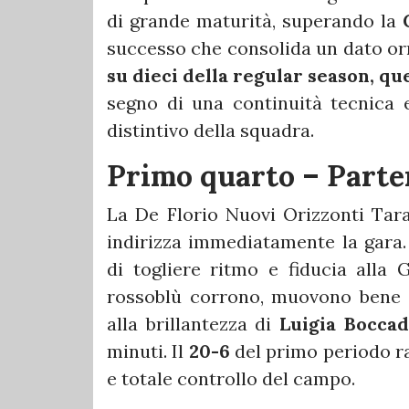
di grande maturità, superando la
successo che consolida un dato or
su dieci della regular season, qu
segno di una continuità tecnica 
distintivo della squadra.
Primo quarto – Parte
La De Florio Nuovi Orizzonti Tar
indirizza immediatamente la gara.
di togliere ritmo e fiducia alla
rossoblù corrono, muovono bene la
alla brillantezza di
Luigia Bocca
minuti. Il
20-6
del primo periodo ra
e totale controllo del campo.