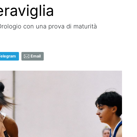
raviglia
Orologio con una prova di maturità
Telegram
Email