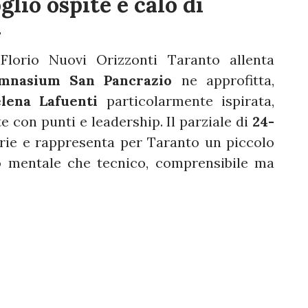
lio ospite e calo di
4
lorio Nuovi Orizzonti Taranto allenta
mnasium San Pancrazio
ne approfitta,
lena Lafuenti
particolarmente ispirata,
e con punti e leadership. Il parziale di
24-
rie e rappresenta per Taranto un piccolo
o mentale che tecnico, comprensibile ma