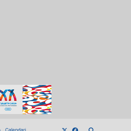
o
Calendari