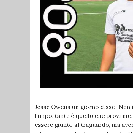
Jesse Owens un giorno disse “Non im
l’importante è quello che provi men
essere giunto al traguardo, ma aver 