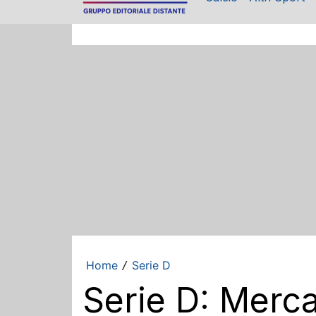
Home
Serie D
/
Serie D: Merca