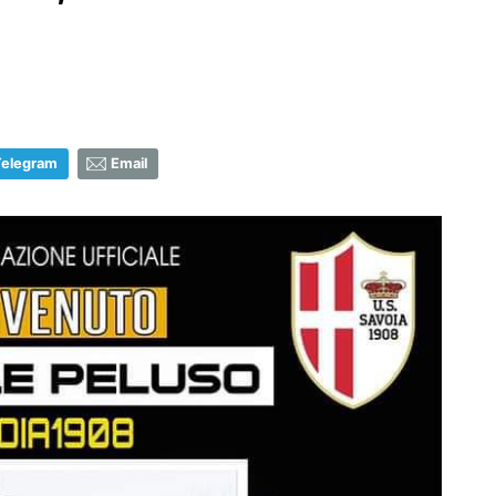
Telegram
Email