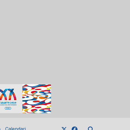
o
Calendari