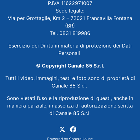
P.IVA 11622971007
Sede legale:
Via per Grottaglie, Km 2 – 72021 Francavilla Fontana
(BR)
Tel. 0831 819986
Esercizio dei Diritti in materia di protezione dei Dati
Personali
© Copyright Canale 85 S.r.l.
Tutti i video, immagini, testi e foto sono di proprietà di
Canale 85 S.r.l.
Sono vietati l’uso e la riproduzione di questi, anche in
maniera parziale, in assenza di autorizzazione scritta
di Canale 85 S.r.l.
Powered by
SpheraHouse