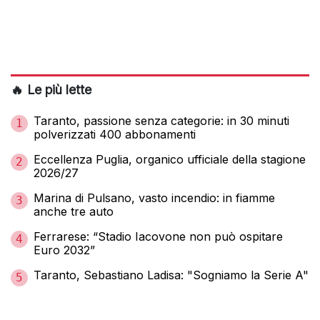
🔥 Le più lette
Taranto, passione senza categorie: in 30 minuti
1
polverizzati 400 abbonamenti
Eccellenza Puglia, organico ufficiale della stagione
2
2026/27
Marina di Pulsano, vasto incendio: in fiamme
3
anche tre auto
Ferrarese: “Stadio Iacovone non può ospitare
4
Euro 2032”
Taranto, Sebastiano Ladisa: "Sogniamo la Serie A"
5