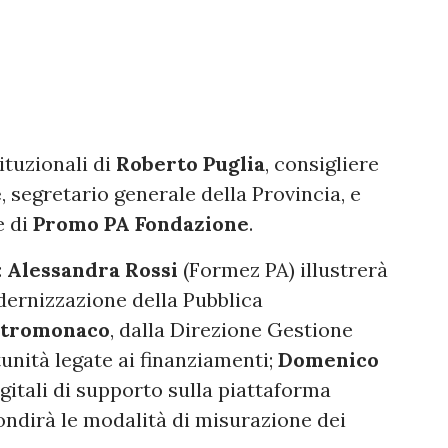
tituzionali di
Roberto Puglia
, consigliere
e
, segretario generale della Provincia, e
e di
Promo PA Fondazione
.
:
Alessandra Rossi
(Formez PA) illustrerà
dernizzazione della Pubblica
stromonaco
, dalla Direzione Gestione
unità legate ai finanziamenti;
Domenico
gitali di supporto sulla piattaforma
ndirà le modalità di misurazione dei