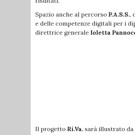
risultati.
Spazio anche al percorso
P.A.S.S.
,
e delle competenze digitali per i di
direttrice generale
Ioletta Pannoc
Il progetto
Ri.Va.
sarà illustrato da