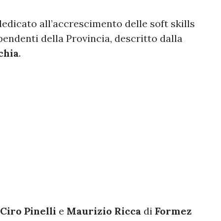
 dedicato all’accrescimento delle soft skills
pendenti della Provincia, descritto dalla
chia
.
Ciro Pinelli
e
Maurizio Ricca
di
Formez