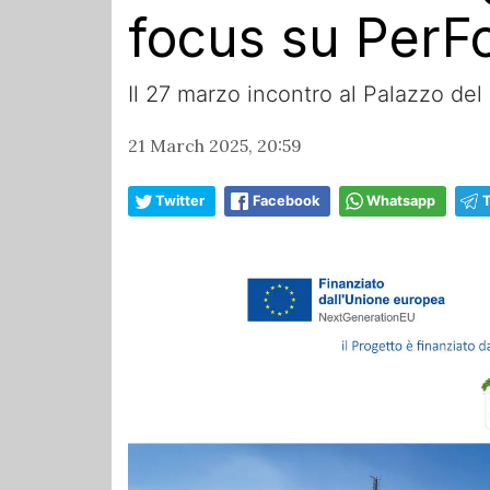
focus su PerF
Il 27 marzo incontro al Palazzo del 
21 March 2025, 20:59
Twitter
Facebook
Whatsapp