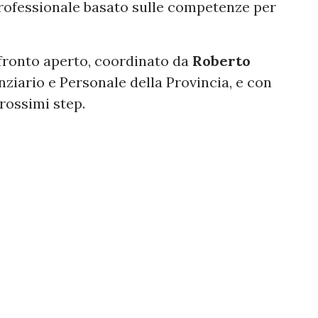
professionale basato sulle competenze per
fronto aperto, coordinato da
Roberto
anziario e Personale della Provincia, e con
prossimi step.