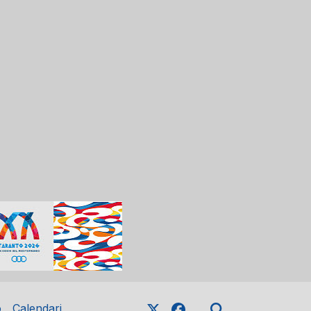
o
Calendari