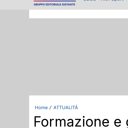
Home
ATTUALITÁ
/
Formazione e 