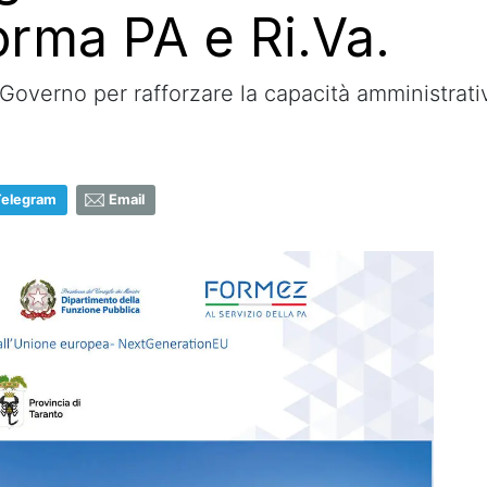
orma PA e Ri.Va.
Governo per rafforzare la capacità amministrativa
Telegram
Email