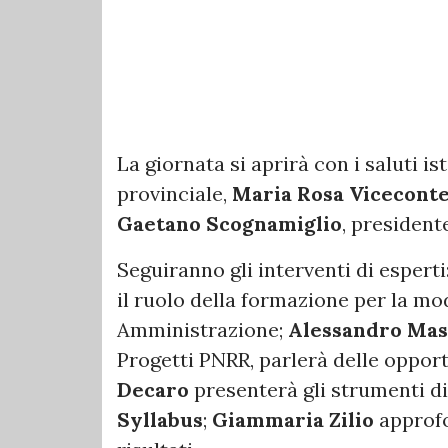
La giornata si aprirà con i saluti is
provinciale,
Maria Rosa Vicecont
Gaetano Scognamiglio
, president
Seguiranno gli interventi di esperti
il ruolo della formazione per la mo
Amministrazione;
Alessandro Ma
Progetti PNRR, parlerà delle opport
Decaro
presenterà gli strumenti di
Syllabus
;
Giammaria Zilio
approfo