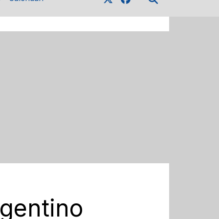
rgentino