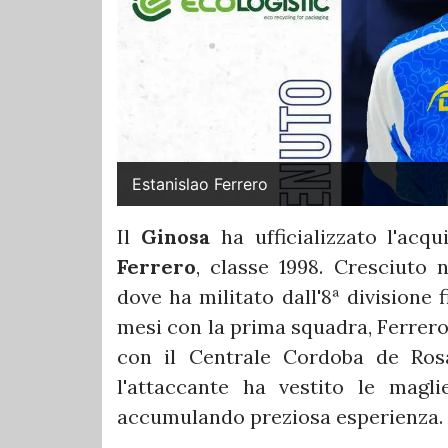
Estanislao Ferrero
Il
Ginosa
ha ufficializzato l'acqu
Ferrero
, classe 1998. Cresciuto 
dove ha militato dall'8ª divisione
mesi con la prima squadra, Ferrero
con il Centrale Cordoba de Rosar
l'attaccante ha vestito le magl
accumulando preziosa esperienza.