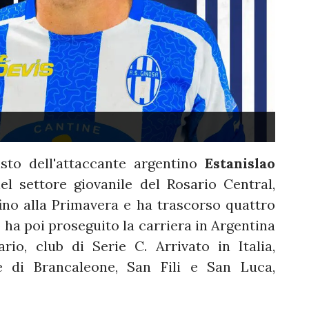
isto dell'attaccante argentino
Estanislao
nel settore giovanile del Rosario Central,
 fino alla Primavera e ha trascorso quattro
 ha poi proseguito la carriera in Argentina
io, club di Serie C. Arrivato in Italia,
ie di Brancaleone, San Fili e San Luca,