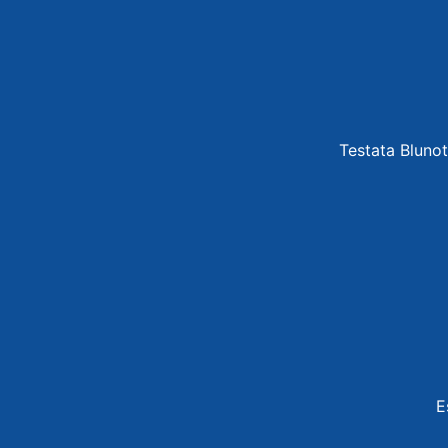
Testata Blunot
E