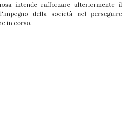
inosa intende rafforzare ulteriormente il
l'impegno della società nel perseguire
ne in corso.