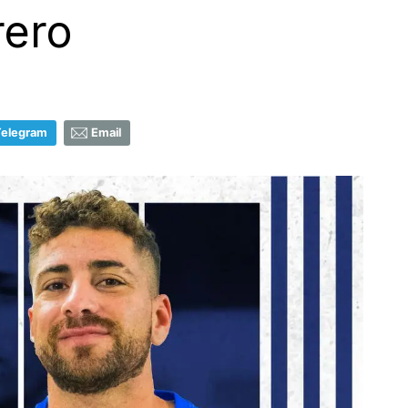
rero
Telegram
Email