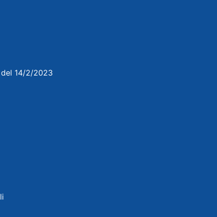
3 del 14/2/2023
li