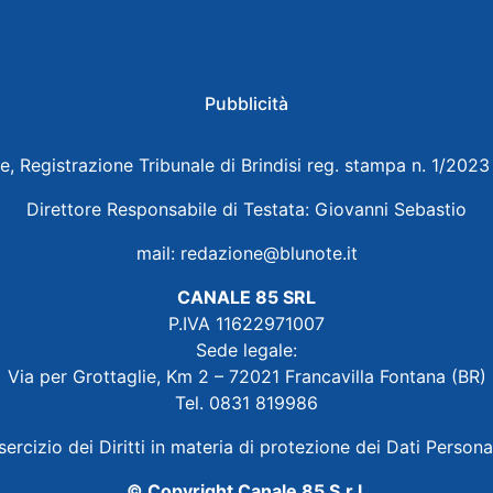
Pubblicità
e, Registrazione Tribunale di Brindisi reg. stampa n. 1/202
Direttore Responsabile di Testata: Giovanni Sebastio
mail:
redazione@blunote.it
CANALE 85 SRL
P.IVA 11622971007
Sede legale:
Via per Grottaglie, Km 2 – 72021 Francavilla Fontana (BR)
Tel. 0831 819986
sercizio dei Diritti in materia di protezione dei Dati Persona
© Copyright Canale 85 S.r.l.