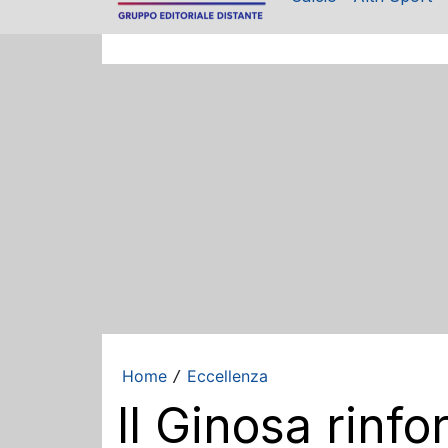
Home
Eccellenza
/
Il Ginosa rinfo