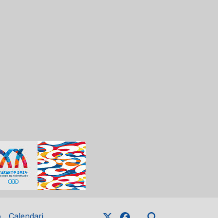
o
Calendari