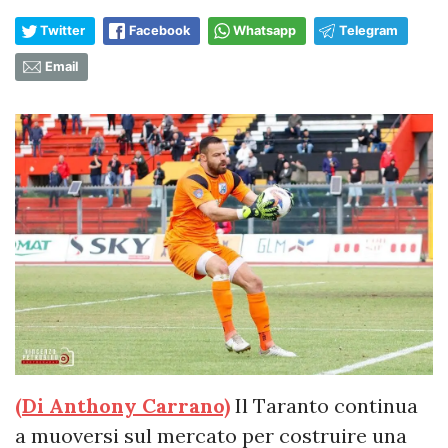
Twitter
Facebook
Whatsapp
Telegram
Email
(Di Anthony Carrano)
Il Taranto continua
a muoversi sul mercato per costruire una