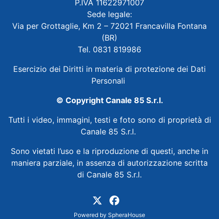
P.IVA 11622971007
Sede legale:
Via per Grottaglie, Km 2 – 72021 Francavilla Fontana
(BR)
Tel. 0831 819986
Esercizio dei Diritti in materia di protezione dei Dati
Personali
© Copyright Canale 85 S.r.l.
Tutti i video, immagini, testi e foto sono di proprietà di
Canale 85 S.r.l.
Sono vietati l’uso e la riproduzione di questi, anche in
maniera parziale, in assenza di autorizzazione scritta
di Canale 85 S.r.l.
Powered by
SpheraHouse