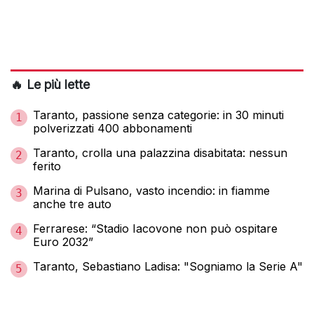
🔥 Le più lette
Taranto, passione senza categorie: in 30 minuti
1
polverizzati 400 abbonamenti
Taranto, crolla una palazzina disabitata: nessun
2
ferito
Marina di Pulsano, vasto incendio: in fiamme
3
anche tre auto
Ferrarese: “Stadio Iacovone non può ospitare
4
Euro 2032”
Taranto, Sebastiano Ladisa: "Sogniamo la Serie A"
5