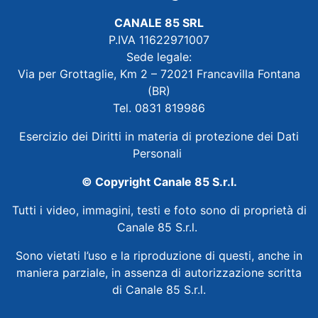
CANALE 85 SRL
P.IVA 11622971007
Sede legale:
Via per Grottaglie, Km 2 – 72021 Francavilla Fontana
(BR)
Tel. 0831 819986
Esercizio dei Diritti in materia di protezione dei Dati
Personali
© Copyright Canale 85 S.r.l.
Tutti i video, immagini, testi e foto sono di proprietà di
Canale 85 S.r.l.
Sono vietati l’uso e la riproduzione di questi, anche in
maniera parziale, in assenza di autorizzazione scritta
di Canale 85 S.r.l.