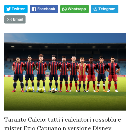
Twitter
Facebook
Whatsapp
Telegram
Email
Taranto Calcio: tutti i calciatori rossoblu e
mister Ezio Capuano n versione Disney