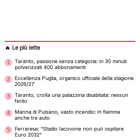
🔥 Le più lette
Taranto, passione senza categorie: in 30 minuti
1
polverizzati 400 abbonamenti
Eccellenza Puglia, organico ufficiale della stagione
2
2026/27
Taranto, crolla una palazzina disabitata: nessun
3
ferito
Marina di Pulsano, vasto incendio: in fiamme
4
anche tre auto
Ferrarese: “Stadio Iacovone non può ospitare
5
Euro 2032”