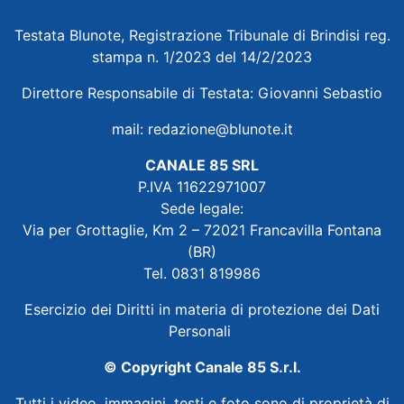
Testata Blunote, Registrazione Tribunale di Brindisi reg.
stampa n. 1/2023 del 14/2/2023
Direttore Responsabile di Testata: Giovanni Sebastio
mail:
redazione@blunote.it
CANALE 85 SRL
P.IVA 11622971007
Sede legale:
Via per Grottaglie, Km 2 – 72021 Francavilla Fontana
(BR)
Tel. 0831 819986
Esercizio dei Diritti in materia di protezione dei Dati
Personali
© Copyright Canale 85 S.r.l.
Tutti i video, immagini, testi e foto sono di proprietà di