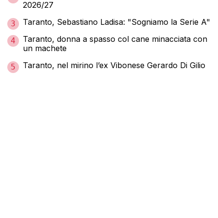
2026/27
Taranto, Sebastiano Ladisa: "Sogniamo la Serie A"
3
Taranto, donna a spasso col cane minacciata con
4
un machete
Taranto, nel mirino l’ex Vibonese Gerardo Di Gilio
5