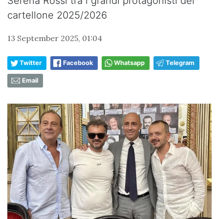
Serena Rossi tra i grandi protagonisti del
cartellone 2025/2026
13 September 2025, 01:04
Twitter
Facebook
Whatsapp
Telegram
Email