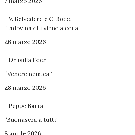
7 marzo 2026
- V. Belvedere e C. Bocci
“Indovina chi viene a cena”
26 marzo 2026
- Drusilla Foer
“Venere nemica”
28 marzo 2026
- Peppe Barra
“Buonasera a tutti”
8 aprile 2026