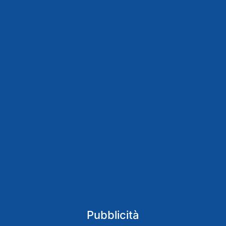
Pubblicità