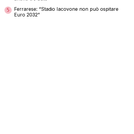
Ferrarese: “Stadio Iacovone non può ospitare
5
Euro 2032”