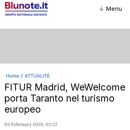
↓
Menu
Home
ATTUALITÁ
/
FITUR Madrid, WeWelcome
porta Taranto nel turismo
europeo
03 February 2026, 02:22