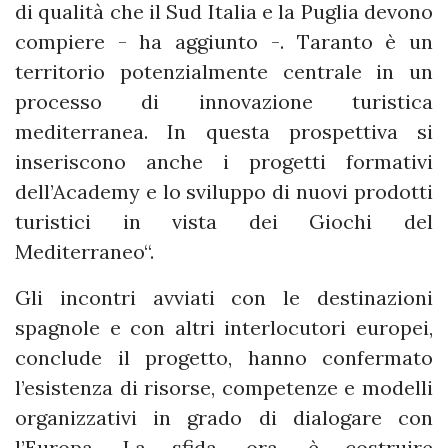
di qualità che il Sud Italia e la Puglia devono
compiere - ha aggiunto -. Taranto è un
territorio potenzialmente centrale in un
processo di innovazione turistica
mediterranea. In questa prospettiva si
inseriscono anche i progetti formativi
dell’Academy e lo sviluppo di nuovi prodotti
turistici in vista dei Giochi del
Mediterraneo“.
Gli incontri avviati con le destinazioni
spagnole e con altri interlocutori europei,
conclude il progetto, hanno confermato
l’esistenza di risorse, competenze e modelli
organizzativi in grado di dialogare con
l’Europa. La sfida, ora, è costruire