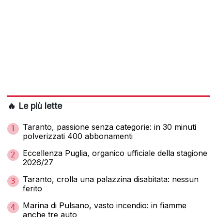
🔥 Le più lette
Taranto, passione senza categorie: in 30 minuti
1
polverizzati 400 abbonamenti
Eccellenza Puglia, organico ufficiale della stagione
2
2026/27
Taranto, crolla una palazzina disabitata: nessun
3
ferito
Marina di Pulsano, vasto incendio: in fiamme
4
anche tre auto