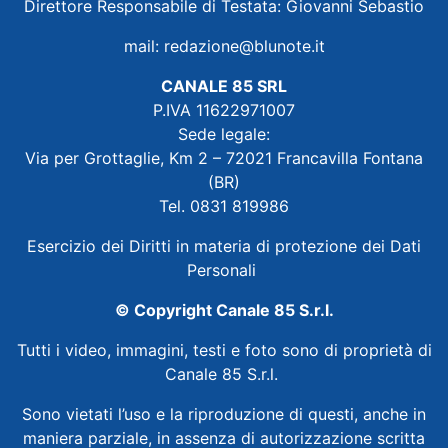
Direttore Responsabile di Testata: Giovanni Sebastio
mail:
redazione@blunote.it
CANALE 85 SRL
P.IVA 11622971007
Sede legale:
Via per Grottaglie, Km 2 – 72021 Francavilla Fontana
(BR)
Tel. 0831 819986
Esercizio dei Diritti in materia di protezione dei Dati
Personali
© Copyright Canale 85 S.r.l.
Tutti i video, immagini, testi e foto sono di proprietà di
Canale 85 S.r.l.
Sono vietati l’uso e la riproduzione di questi, anche in
maniera parziale, in assenza di autorizzazione scritta