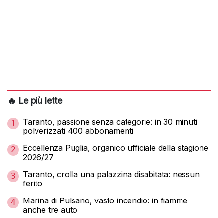
🔥 Le più lette
Taranto, passione senza categorie: in 30 minuti
1
polverizzati 400 abbonamenti
Eccellenza Puglia, organico ufficiale della stagione
2
2026/27
Taranto, crolla una palazzina disabitata: nessun
3
ferito
Marina di Pulsano, vasto incendio: in fiamme
4
anche tre auto