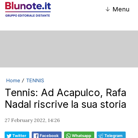
↓
Menu
Home
TENNIS
/
Tennis: Ad Acapulco, Rafa
Nadal riscrive la sua storia
27 February 2022, 14:26
Twitter
Facebook
Whatsapp
Telegram