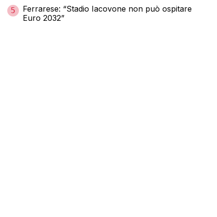
Ferrarese: “Stadio Iacovone non può ospitare
5
Euro 2032”