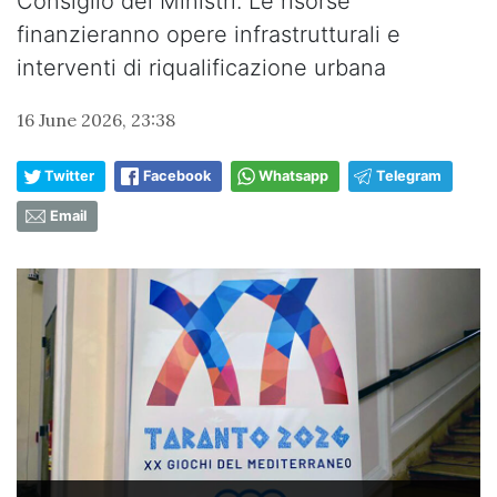
Consiglio dei Ministri. Le risorse
finanzieranno opere infrastrutturali e
interventi di riqualificazione urbana
16 June 2026, 23:38
Twitter
Facebook
Whatsapp
Telegram
Email