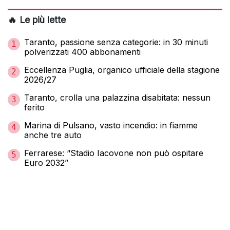
🔥 Le più lette
Taranto, passione senza categorie: in 30 minuti
1
polverizzati 400 abbonamenti
Eccellenza Puglia, organico ufficiale della stagione
2
2026/27
Taranto, crolla una palazzina disabitata: nessun
3
ferito
Marina di Pulsano, vasto incendio: in fiamme
4
anche tre auto
Ferrarese: “Stadio Iacovone non può ospitare
5
Euro 2032”