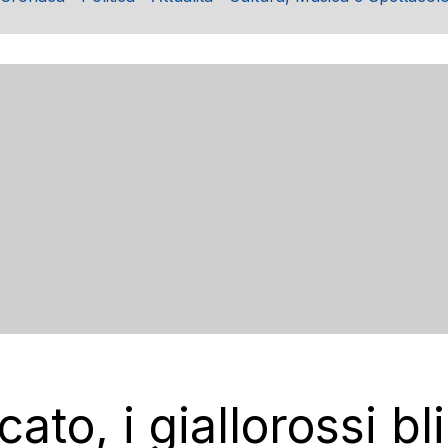
ato, i giallorossi bl