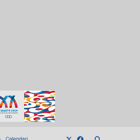
o
Calendari