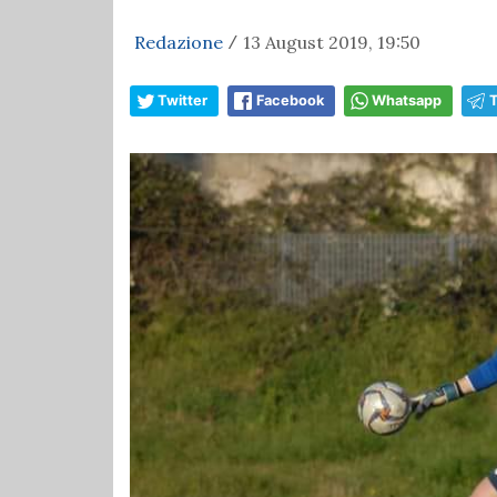
Redazione
13 August 2019, 19:50
/
Twitter
Facebook
Whatsapp