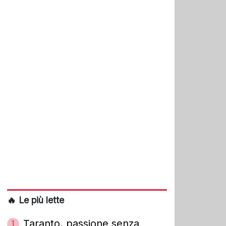
🔥 Le più lette
Taranto, passione senza
1