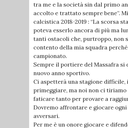
tra me e la società sin dal primo a
accolto e trattato sempre bene”. M
calcistica 2018-2019 : “La scorsa sta
poteva esserlo ancora di più ma l
tanti ostacoli che, purtroppo, non
contento della mia squadra perché 
campionato.
Sempre il portiere del Massafra si d
nuovo anno sportivo.
Ci aspetterà una stagione difficile,
primeggiare, ma noi non ci tiriamo 
faticare tanto per provare a raggiu
Dovremo affrontare e giocare ogni pa
avversari.
Per me è un onore giocare e difende