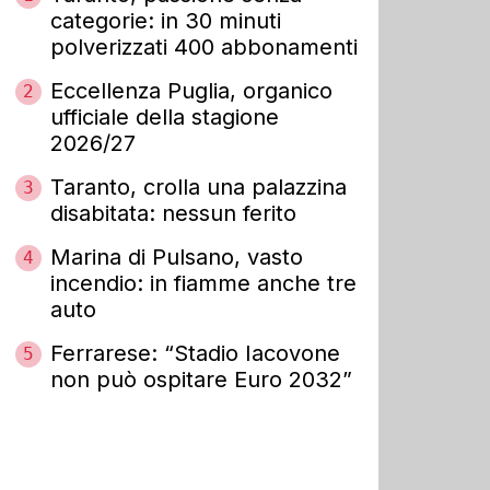
categorie: in 30 minuti
polverizzati 400 abbonamenti
Eccellenza Puglia, organico
2
ufficiale della stagione
2026/27
Taranto, crolla una palazzina
3
disabitata: nessun ferito
Marina di Pulsano, vasto
4
incendio: in fiamme anche tre
auto
Ferrarese: “Stadio Iacovone
5
non può ospitare Euro 2032”