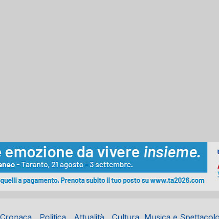
Cronaca
Politica
Attualità
Cultura, Musica e Spettacol