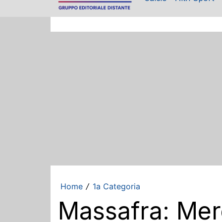
Home
1a Categoria
/
Massafra: Merc