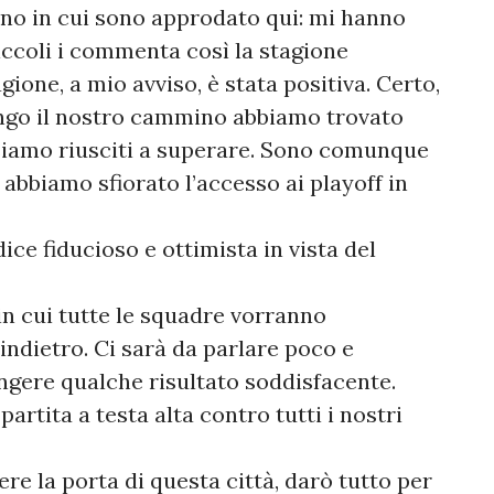
nno in cui sono approdato qui: mi hanno
iccoli i commenta così la stagione
gione, a mio avviso, è stata positiva. Certo,
ungo il nostro cammino abbiamo trovato
 siamo riusciti a superare. Sono comunque
abbiamo sfiorato l’accesso ai playoff in
ice fiducioso e ottimista in vista del
 in cui tutte le squadre vorranno
indietro. Ci sarà da parlare poco e
ngere qualche risultato soddisfacente.
rtita a testa alta contro tutti i nostri
re la porta di questa città, darò tutto per