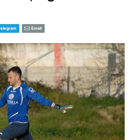
Telegram
Email