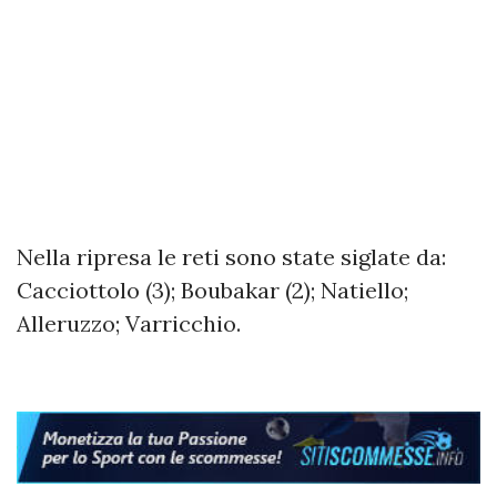
Nella ripresa le reti sono state siglate da:
Cacciottolo (3); Boubakar (2); Natiello;
Alleruzzo; Varricchio.