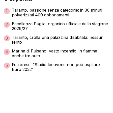
Taranto, passione senza categorie: in 30 minuti
1
polverizzati 400 abbonamenti
Eccellenza Puglia, organico ufficiale della stagione
2
2026/27
Taranto, crolla una palazzina disabitata: nessun
3
ferito
Marina di Pulsano, vasto incendio: in fiamme
4
anche tre auto
Ferrarese: “Stadio Iacovone non può ospitare
5
Euro 2032”