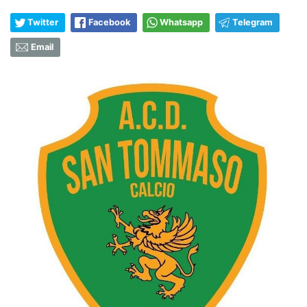
Twitter
Facebook
Whatsapp
Telegram
Email