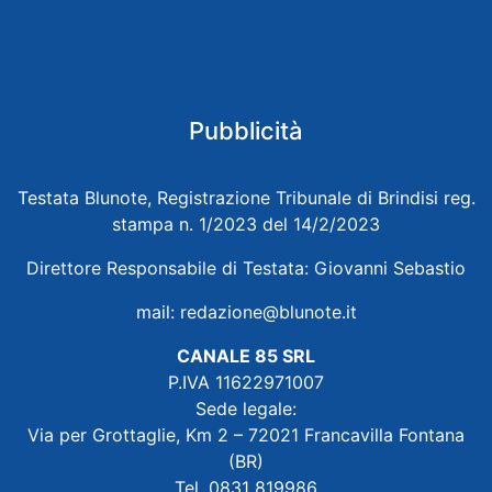
Pubblicità
Testata Blunote, Registrazione Tribunale di Brindisi reg.
stampa n. 1/2023 del 14/2/2023
Direttore Responsabile di Testata: Giovanni Sebastio
mail:
redazione@blunote.it
CANALE 85 SRL
P.IVA 11622971007
Sede legale:
Via per Grottaglie, Km 2 – 72021 Francavilla Fontana
(BR)
Tel. 0831 819986