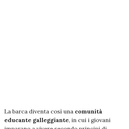
La barca diventa così una
comunità
educante galleggiante
, in cui i giovani
imparano a vivere secondo principi di