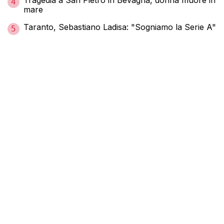
4
mare
Taranto, Sebastiano Ladisa: "Sogniamo la Serie A"
5