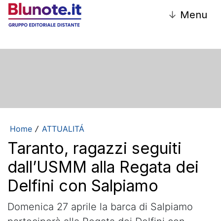
↓
Menu
Home
ATTUALITÁ
/
Taranto, ragazzi seguiti
dall’USMM alla Regata dei
Delfini con Salpiamo
Domenica 27 aprile la barca di Salpiamo