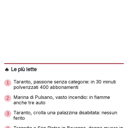
🔥 Le più lette
Taranto, passione senza categorie: in 30 minuti
1
polverizzati 400 abbonamenti
Marina di Pulsano, vasto incendio: in fiamme
2
anche tre auto
Taranto, crolla una palazzina disabitata: nessun
3
ferito
Tragedia a San Pietro in Bevagna, donna muore in