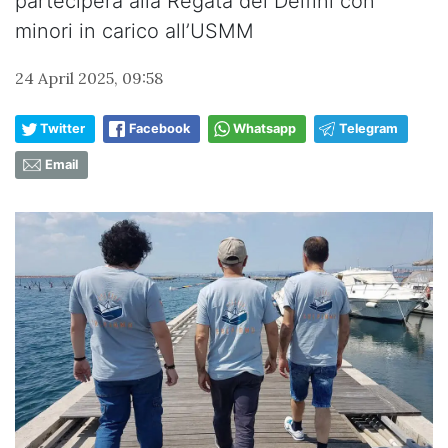
parteciperà alla Regata dei Delfini con
minori in carico all’USMM
24 April 2025, 09:58
Twitter
Facebook
Whatsapp
Telegram
Email